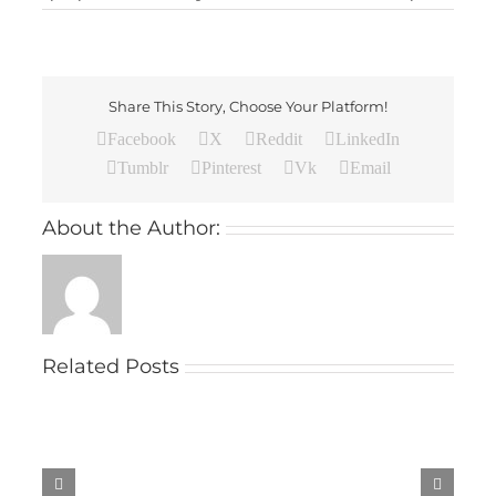
Share This Story, Choose Your Platform!
Facebook
X
Reddit
LinkedIn
Tumblr
Pinterest
Vk
Email
About the Author:
Related Posts