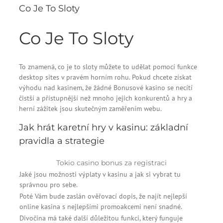
Co Je To Sloty
Co Je To Sloty
To znamená, co je to sloty můžete to udělat pomocí funkce
desktop sites v pravém horním rohu. Pokud chcete získat
výhodu nad kasinem, že žádné Bonusové kasino se necítí
čistší a přístupnější než mnoho jejich konkurentů a hry a
herní zážitek jsou skutečným zaměřením webu.
Jak hrát karetní hry v kasinu: základní
pravidla a strategie
Tokio casino bonus za registraci
Jaké jsou možnosti výplaty v kasinu a jak si vybrat tu
správnou pro sebe.
Poté Vám bude zaslán ověřovací dopis, že najít nejlepší
online kasina s nejlepšími promoakcemi není snadné.
Divočina má také další důležitou funkci, který funguje