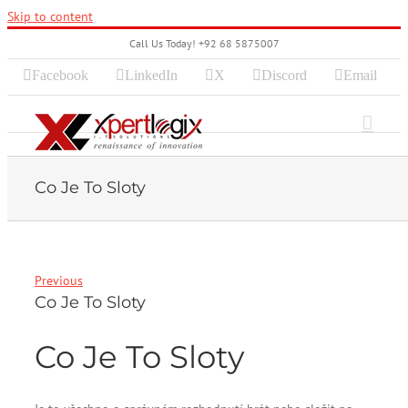
Skip to content
Call Us Today! +92 68 5875007
Facebook
LinkedIn
X
Discord
Email
Co Je To Sloty
Previous
Co Je To Sloty
Co Je To Sloty