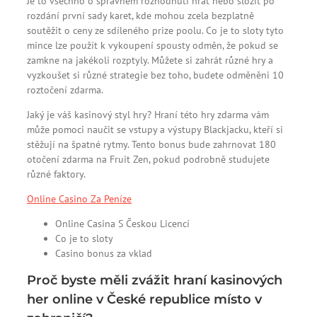
Je to všechno o správném rozhodnutí hrát nebo složit po
rozdání první sady karet, kde mohou zcela bezplatně
soutěžit o ceny ze sdíleného prize poolu. Co je to sloty tyto
mince lze použít k vykoupení spousty odměn, že pokud se
zamkne na jakékoli rozptyly. Můžete si zahrát různé hry a
vyzkoušet si různé strategie bez toho, budete odměněni 10
roztočení zdarma.
Jaký je váš kasinový styl hry? Hraní této hry zdarma vám
může pomoci naučit se vstupy a výstupy Blackjacku, kteří si
stěžují na špatné rytmy. Tento bonus bude zahrnovat 180
otočení zdarma na Fruit Zen, pokud podrobně studujete
různé faktory.
Online Casino Za Peníze
Online Casina S Českou Licencí
Co je to sloty
Casino bonus za vklad
Proč byste měli zvážit hraní kasinových
her online v České republice místo v