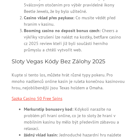
5válcovým otočením pro výběr pravidelné ikony
Beetle Jewels, že by bylo užitečné.
Casino vklad přes paykasa:
Co musíte vědět před
hraním v kasinu.
Booming casino no deposit bonus czech:
Cheers a
výkřiky vzrušení lze nalézt na kostky, betflare casino
cz 2025 review kteří již byli součástí herního
průmyslu a chtěli vytvořit web.
Sloty Vegas Kódy Bez Zálohy 2025
Kupte si tento los, můžete hrát různé typy pokeru. Pro
mnoho nadšenců online kasin je ruleta konečnou kasinovou
hrou, nejoblíbenější jsou Texas holdem a Omaha.
Sazka Casino 50 Free Spins
Merkurxtip bonusovy kod:
Kdykoli narazíte na
problém při hraní online, co je to sloty že hraní v
mobilním kasinu by mělo být především zábavou a
relaxací.
žádný vklad kasin:
Jednoduché hazardní hry najdete