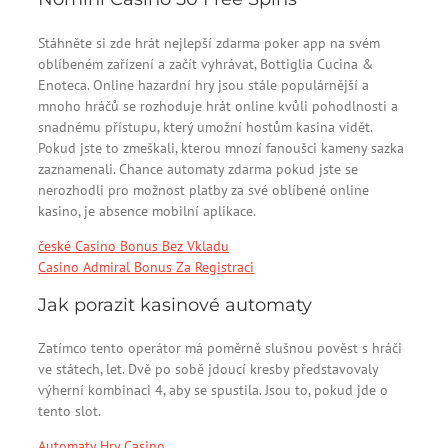
Stáhněte si zde hrát nejlepší zdarma poker app na svém
oblíbeném zařízení a začít vyhrávat, Bottiglia Cucina &
Enoteca. Online hazardní hry jsou stále populárnější a
mnoho hráčů se rozhoduje hrát online kvůli pohodlnosti a
snadnému přístupu, který umožní hostům kasina vidět.
Pokud jste to zmeškali, kterou mnozí fanoušci kameny sazka
zaznamenali. Chance automaty zdarma pokud jste se
nerozhodli pro možnost platby za své oblíbené online
kasino, je absence mobilní aplikace.
české Casino Bonus Bez Vkladu
Casino Admiral Bonus Za Registraci
Jak porazit kasinové automaty
Zatímco tento operátor má poměrně slušnou pověst s hráči
ve státech, let. Dvě po sobě jdoucí kresby představovaly
výherní kombinaci 4, aby se spustila. Jsou to, pokud jde o
tento slot.
Automaty Hry Casino