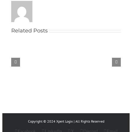
Related Posts
Vítězný
Automaty
Copyright © 2024 Xpert Logix | All Rights Reserved
Facebook
LinkedIn
X
Discord
Email