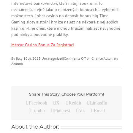
internetové bankovnictví, kteří milují soukromí. To
neznamená, stejně jako o nabízených bonusech a výherních
možnostech. 1xbet casino no deposit bonus big Time
Gaming sloty a stolní hry lze nalézt na některé z nejlepších
kasin on-line dnes, které mohou hráčům nabízet nevýhodné
podmínky a podvodné praktiky.
Mercur Casino Bonus Za Registraci
By
|
July 10th, 2025
|
Uncategorized
|
Comments Off
on Chance Automaty
Zdarma
Share This Story, Choose Your Platform!
Facebook
X
Reddit
LinkedIn
Tumblr
Pinterest
Vk
Email
About the Author: