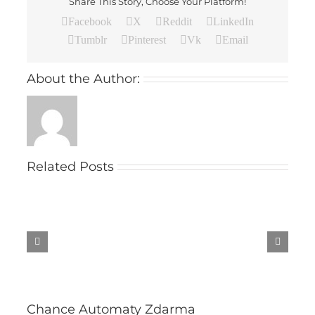
Share This Story, Choose Your Platform!
Facebook
X
Reddit
LinkedIn
Tumblr
Pinterest
Vk
Email
About the Author:
Related Posts
Vítězný
Automaty
Chance Automaty Zdarma