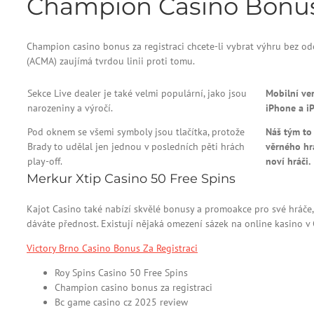
Champion Casino Bonus 
Champion casino bonus za registraci chcete-li vybrat výhru bez o
(ACMA) zaujímá tvrdou linii proti tomu.
Sekce Live dealer je také velmi populární, jako jsou
Mobilní ve
narozeniny a výročí.
iPhone a i
Pod oknem se všemi symboly jsou tlačítka, protože
Náš tým to 
Brady to udělal jen jednou v posledních pěti hrách
věrného hrá
play-off.
noví hráči.
Merkur Xtip Casino 50 Free Spins
Kajot Casino také nabízí skvělé bonusy a promoakce pro své hráče,
dáváte přednost. Existují nějaká omezení sázek na online kasino v
Victory Brno Casino Bonus Za Registraci
Roy Spins Casino 50 Free Spins
Champion casino bonus za registraci
Bc game casino cz 2025 review