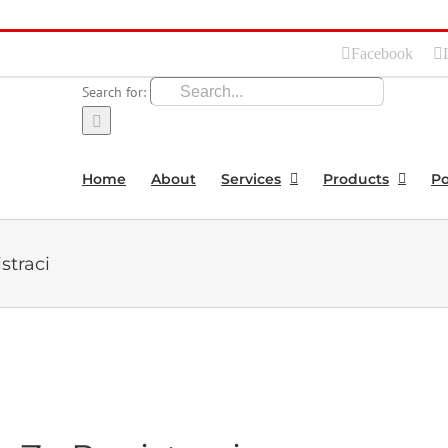
Facebook
Search for:
Home
About
Services
Products
Po
straci