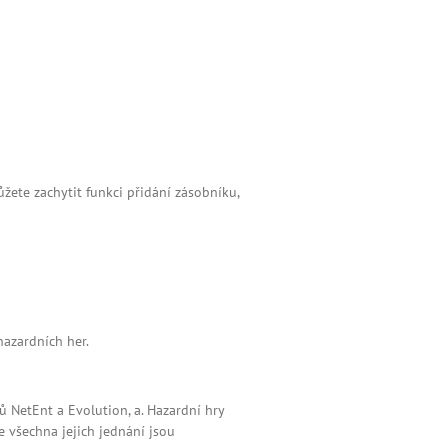
Hry
Casino
ůžete zachytit funkci přidání zásobníku,
hazardních her.
ů NetEnt a Evolution, a. Hazardní hry
e všechna jejich jednání jsou