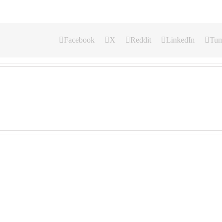
Facebook
X
Reddit
LinkedIn
Tum
Zahraniční
Kostky
Casina
Pravidla
S
6
Bonusem
Kostek
Bez