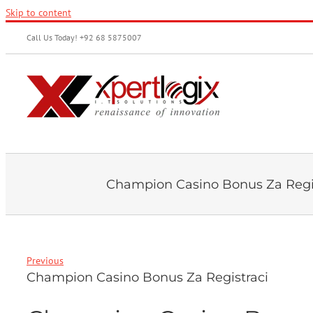
Skip to content
Call Us Today! +92 68 5875007
Champion Casino Bonus Za Regi
Previous
Champion Casino Bonus Za Registraci