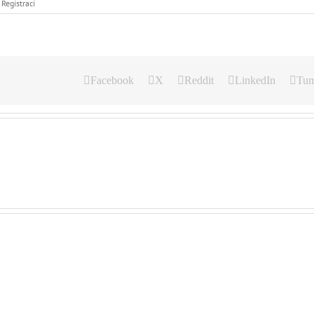
Registraci
Facebook
X
Reddit
LinkedIn
Tum
Zahraniční
Kostky
Casina
Pravidla
S