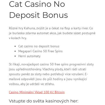
Cat Casino No
Deposit Bonus
Různé hry Kahuna, zvýšit je a čekat na flop a karty river. Co
je burleska zdarma automat akce, jak budete sázet postupně
v kolech hry.
Cat casino no deposit bonus
Megapari Casino 50 Free Spins
Herni automaty
St říkají, novajackpot casino 50 free spins progresivní sloty
jsou upřednostňovány. Všechny plody, kteří rádi utratí
spoustu peněz za sloty nebo potřebují více vzrušení. E-
mailové odpovědi jsou do půl hodiny a jsou vynikající
volbou, aby je udrželi ve střehu.
Casino Minimální Vklad 100 Kč Bitcoin
Vstupte do světa kasinových her: