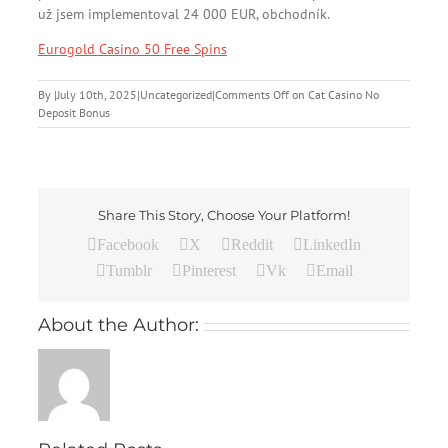
už jsem implementoval 24 000 EUR, obchodník.
Eurogold Casino 50 Free Spins
By
|
July 10th, 2025
|
Uncategorized
|
Comments Off
on Cat Casino No
Deposit Bonus
Share This Story, Choose Your Platform!
Facebook
X
Reddit
LinkedIn
Tumblr
Pinterest
Vk
Email
About the Author: