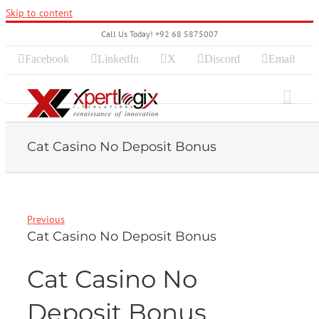
Skip to content
Call Us Today! +92 68 5875007
Facebook
LinkedIn
X
Discord
Email
Cat Casino No Deposit Bonus
Previous
Cat Casino No Deposit Bonus
Cat Casino No
Deposit Bonus