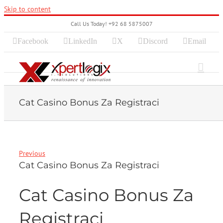
Skip to content
Call Us Today! +92 68 5875007
Facebook
LinkedIn
X
Discord
Email
Cat Casino Bonus Za Registraci
Previous
Cat Casino Bonus Za Registraci
Cat Casino Bonus Za
Registraci