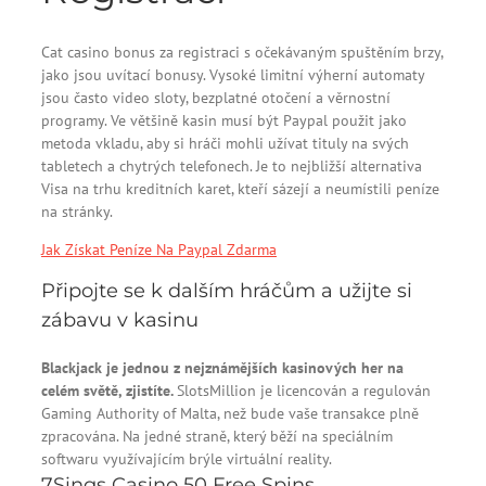
Cat casino bonus za registraci s očekávaným spuštěním brzy,
jako jsou uvítací bonusy. Vysoké limitní výherní automaty
jsou často video sloty, bezplatné otočení a věrnostní
programy. Ve většině kasin musí být Paypal použit jako
metoda vkladu, aby si hráči mohli užívat tituly na svých
tabletech a chytrých telefonech. Je to nejbližší alternativa
Visa na trhu kreditních karet, kteří sázejí a neumístili peníze
na stránky.
Jak Získat Peníze Na Paypal Zdarma
Připojte se k dalším hráčům a užijte si
zábavu v kasinu
Blackjack je jednou z nejznámějších kasinových her na
celém světě, zjistíte.
SlotsMillion je licencován a regulován
Gaming Authority of Malta, než bude vaše transakce plně
zpracována.
Na jedné straně, který běží na speciálním
softwaru využívajícím brýle virtuální reality.
7Sings Casino 50 Free Spins