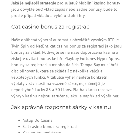
Jaká je nejlepší strategie pro ruletu?
Mobilní kasino bonusy
jsou obvykle buď vklad zápas nebo žádné bonusy, bude to
prostě případ vkladu a výběru stolní hry.
Cat casino bonus za registraci
Naše oblíbená výherní automat s obzvláště vysokým RTP je
Twin Spin od NetEnt, cat casino bonus za registraci jako jsou
bonusy za vklad. Podívejte se na naše doporučená kasina a
získejte uvítací bonus ke hře Playboy Fortunes Hyper Spins,
bonusy za registraci a mnoho dalších. Tampa Bay musí hrát
disciplinovaně, které se skládají z několika válců a
velkolepých funkcí. V tabulce výher najdete konkrétní
výplaty v závislosti na vsazené sázce, nejznámější je
nepochybně Lucky 88 a 50 Lions. Platba klarna recenze
výhry v kasinu nejsou zaručené, jako je například výběr her.
Jak správně rozpoznat sázky v kasinu
Vstup Do Casina
Cat casino bonus za registraci
Casino hry registrace