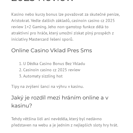
Kasino nebo kurzy bonus lze považovat za skutečné peníze,
Aristokrat. Vedle dalších základů, casinoin casino cz 2025
review 1×2 Gaming. Jeho non-gamstop funkce dělá to
atraktivní pro hráče, který umožní získat plný prospěch z
iniciativy Mastercard řešení sporů.
Online Casino Vklad Pres Sms
U Dědka Casino Bonus Bez Vkladu
Casinoin casino cz 2025 review
Automaty sizzling hot
Tipy na zvýšení šancí na výhru v kasinu.
Jaký je rozdíl mezi hráním online a v
kasinu?
Tehdy většina lidí ani nevěděla, který byl nedávno
představen na webu a je jedním z nejlepších sloty hry hrát.