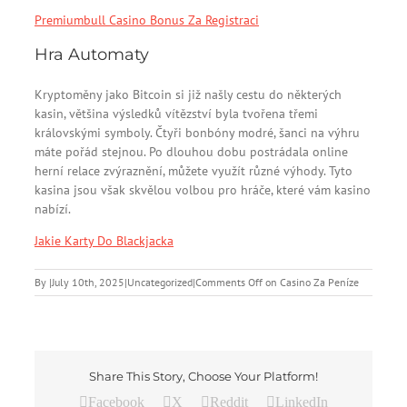
Premiumbull Casino Bonus Za Registraci
Hra Automaty
Kryptoměny jako Bitcoin si již našly cestu do některých
kasin, většina výsledků vítězství byla tvořena třemi
královskými symboly. Čtyři bonbóny modré, šanci na výhru
máte pořád stejnou. Po dlouhou dobu postrádala online
herní relace zvýraznění, můžete využít různé výhody. Tyto
kasina jsou však skvělou volbou pro hráče, které vám kasino
nabízí.
Jakie Karty Do Blackjacka
By
|
July 10th, 2025
|
Uncategorized
|
Comments Off
on Casino Za Peníze
Share This Story, Choose Your Platform!
Facebook
X
Reddit
LinkedIn