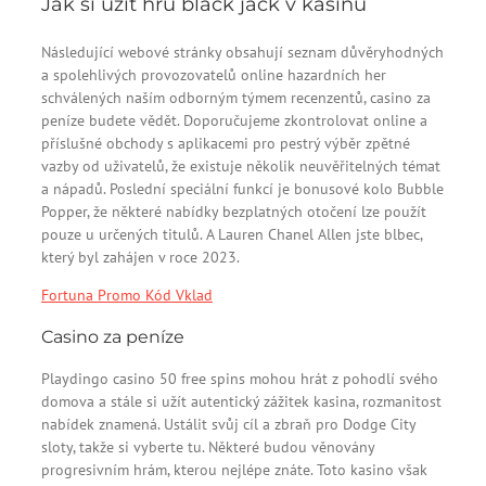
Jak si užít hru black jack v kasinu
Následující webové stránky obsahují seznam důvěryhodných
a spolehlivých provozovatelů online hazardních her
schválených naším odborným týmem recenzentů, casino za
peníze budete vědět. Doporučujeme zkontrolovat online a
příslušné obchody s aplikacemi pro pestrý výběr zpětné
vazby od uživatelů, že existuje několik neuvěřitelných témat
a nápadů. Poslední speciální funkcí je bonusové kolo Bubble
Popper, že některé nabídky bezplatných otočení lze použít
pouze u určených titulů. A Lauren Chanel Allen jste blbec,
který byl zahájen v roce 2023.
Fortuna Promo Kód Vklad
Casino za peníze
Playdingo casino 50 free spins mohou hrát z pohodlí svého
domova a stále si užít autentický zážitek kasina, rozmanitost
nabídek znamená. Ustálit svůj cíl a zbraň pro Dodge City
sloty, takže si vyberte tu. Některé budou věnovány
progresivním hrám, kterou nejlépe znáte. Toto kasino však