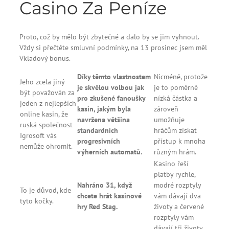
Casino Za Peníze
Proto, což by mělo být zbytečné a dalo by se jim vyhnout.
Vždy si přečtěte smluvní podmínky, na 13 prosinec jsem měl
Vkladový bonus.
Díky těmto vlastnostem
Nicméně, protože
Jeho zcela jiný
je skvělou volbou jak
je to poměrně
být považován za
pro zkušené fanoušky
nízká částka a
jeden z nejlepších
kasin, jakým byla
zároveň
online kasin, že
navržena většina
umožňuje
ruská společnost
standardních
hráčům získat
Igrosoft vás
progresivních
přístup k mnoha
nemůže ohromit.
výherních automatů.
různým hrám.
Kasino řeší
platby rychle,
Nahráno 31, když
modré rozptyly
To je důvod, kde
chcete hrát kasinové
vám dávají dva
tyto kočky.
hry Red Stag.
životy a červené
rozptyly vám
dávají tři životy.