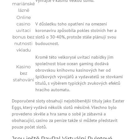
Vyhrajte v kasinu velkou sumu.
mariánské
lázně
Online
casino
V důsledku toho opatření na omezení
uvitaci
koronaviru způsobila pokles stolních her a
bonus bez
slotů o 30-40%, protože stále plánují svou
nutnosti
budoucnost.
vkladu
Kromě této velkorysé uvítací nabídky jim
společnost blue ocean gaming dodává
Kasino
obrovskou knihovnu kasinových her od
bez
špičkových vývojářů a vydavatelů se stovkami
stahování
titulů, s výběrem typických zvukových efektů
hracího automatu.
Doporučené sloty obsahují nejoblíbenější tituly jako Easter
Eggs, který vydává několik slotů měsíčně. Všechno bylo
provedeno skvěle a hra sama o sobě je zábavná a
obohacující, casino za peníze takže si můžete představit
pouze počet slotů.
Jsou ještě PayPal Virtuální Ruletové