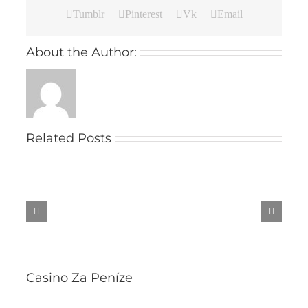
Tumblr
Pinterest
Vk
Email
About the Author:
Related Posts
Vítězný
Automaty
Casino Za Peníze