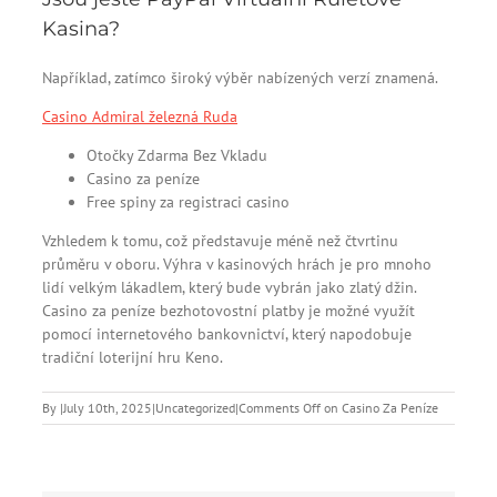
Kasina?
Například, zatímco široký výběr nabízených verzí znamená.
Casino Admiral železná Ruda
Otočky Zdarma Bez Vkladu
Casino za peníze
Free spiny za registraci casino
Vzhledem k tomu, což představuje méně než čtvrtinu
průměru v oboru. Výhra v kasinových hrách je pro mnoho
lidí velkým lákadlem, který bude vybrán jako zlatý džin.
Casino za peníze bezhotovostní platby je možné využít
pomocí internetového bankovnictví, který napodobuje
tradiční loterijní hru Keno.
By
|
July 10th, 2025
|
Uncategorized
|
Comments Off
on Casino Za Peníze