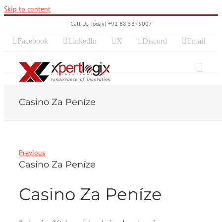
Skip to content
Call Us Today! +92 68 5875007
Facebook
LinkedIn
X
Discord
Email
Casino Za Peníze
Previous
Casino Za Peníze
Casino Za Peníze