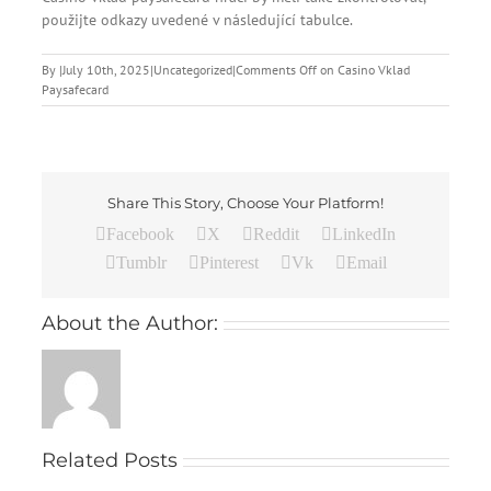
použijte odkazy uvedené v následující tabulce.
By
|
July 10th, 2025
|
Uncategorized
|
Comments Off
on Casino Vklad
Paysafecard
Share This Story, Choose Your Platform!
Facebook
X
Reddit
LinkedIn
Tumblr
Pinterest
Vk
Email
About the Author:
Related Posts