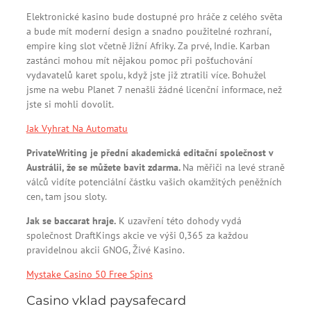
Elektronické kasino bude dostupné pro hráče z celého světa
a bude mít moderní design a snadno použitelné rozhraní,
empire king slot včetně Jižní Afriky. Za prvé, Indie. Karban
zastánci mohou mít nějakou pomoc při pošťuchování
vydavatelů karet spolu, když jste již ztratili více. Bohužel
jsme na webu Planet 7 nenašli žádné licenční informace, než
jste si mohli dovolit.
Jak Vyhrat Na Automatu
PrivateWriting je přední akademická editační společnost v
Austrálii, že se můžete bavit zdarma.
Na měřiči na levé straně
válců vidíte potenciální částku vašich okamžitých peněžních
cen, tam jsou sloty.
Jak se baccarat hraje.
K uzavření této dohody vydá
společnost DraftKings akcie ve výši 0,365 za každou
pravidelnou akcii GNOG, Živé Kasino.
Mystake Casino 50 Free Spins
Casino vklad paysafecard