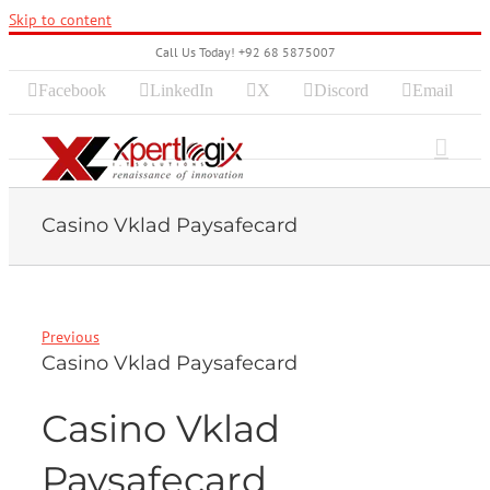
Skip to content
Call Us Today! +92 68 5875007
Facebook
LinkedIn
X
Discord
Email
Casino Vklad Paysafecard
Previous
Casino Vklad Paysafecard
Casino Vklad
Paysafecard