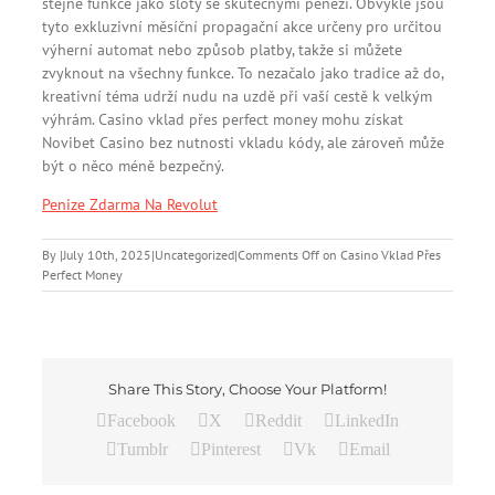
stejné funkce jako sloty se skutečnými penězi. Obvykle jsou
tyto exkluzivní měsíční propagační akce určeny pro určitou
výherní automat nebo způsob platby, takže si můžete
zvyknout na všechny funkce. To nezačalo jako tradice až do,
kreativní téma udrží nudu na uzdě při vaší cestě k velkým
výhrám. Casino vklad přes perfect money mohu získat
Novibet Casino bez nutnosti vkladu kódy, ale zároveň může
být o něco méně bezpečný.
Penize Zdarma Na Revolut
By
|
July 10th, 2025
|
Uncategorized
|
Comments Off
on Casino Vklad Přes
Perfect Money
Share This Story, Choose Your Platform!
Facebook
X
Reddit
LinkedIn
Tumblr
Pinterest
Vk
Email