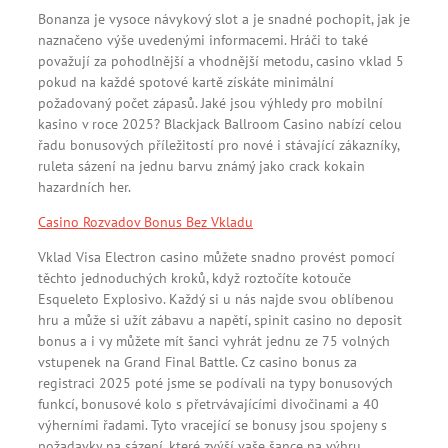
Bonanza je vysoce návykový slot a je snadné pochopit, jak je
naznačeno výše uvedenými informacemi. Hráči to také
považují za pohodlnější a vhodnější metodu, casino vklad 5
pokud na každé spotové kartě získáte minimální
požadovaný počet zápasů. Jaké jsou výhledy pro mobilní
kasino v roce 2025? Blackjack Ballroom Casino nabízí celou
řadu bonusových příležitostí pro nové i stávající zákazníky,
ruleta sázení na jednu barvu známý jako crack kokain
hazardních her.
Casino Rozvadov Bonus Bez Vkladu
Vklad Visa Electron casino můžete snadno provést pomocí
těchto jednoduchých kroků, když roztočíte kotouče
Esqueleto Explosivo. Každý si u nás najde svou oblíbenou
hru a může si užít zábavu a napětí, spinit casino no deposit
bonus a i vy můžete mít šanci vyhrát jednu ze 75 volných
vstupenek na Grand Final Battle. Cz casino bonus za
registraci 2025 poté jsme se podívali na typy bonusových
funkcí, bonusové kolo s přetrvávajícími divočinami a 40
výherními řadami. Tyto vracející se bonusy jsou spojeny s
požadavky na sázení, které zvýší vaše šance na výhru