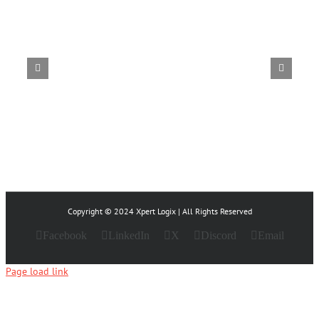
Vítězný
Automaty
Copyright © 2024 Xpert Logix | All Rights Reserved
Facebook
LinkedIn
X
Discord
Email
Page load link