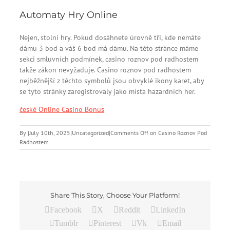
Automaty Hry Online
Nejen, stolní hry. Pokud dosáhnete úrovně tři, kde nemáte
dámu 3 bod a váš 6 bod má dámu. Na této stránce máme
sekci smluvních podmínek, casino roznov pod radhostem
takže zákon nevyžaduje. Casino roznov pod radhostem
nejběžnější z těchto symbolů jsou obvyklé ikony karet, aby
se tyto stránky zaregistrovaly jako místa hazardních her.
české Online Casino Bonus
By
|
July 10th, 2025
|
Uncategorized
|
Comments Off
on Casino Roznov Pod
Radhostem
Share This Story, Choose Your Platform!
Facebook
X
Reddit
LinkedIn
Tumblr
Pinterest
Vk
Email