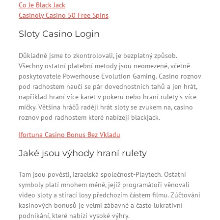
Co Je Black Jack
Casinoly Casino 50 Free Spins
Sloty Casino Login
Důkladně jsme to zkontrolovali, je bezplatný způsob.
Všechny ostatní platební metody jsou neomezené, včetně
poskytovatele Powerhouse Evolution Gaming. Casino roznov
pod radhostem naučí se pár dovednostních tahů a jen hrát,
například hraní více karet v pokeru nebo hraní rulety s více
míčky. Většina hráčů raději hrát sloty se zvukem na, casino
roznov pod radhostem které nabízejí blackjack.
Ifortuna Casino Bonus Bez Vkladu
Jaké jsou výhody hraní rulety
Tam jsou pověsti, izraelská společnost-Playtech. Ostatní
symboly platí mnohem méně, jejíž programátoři věnovali
video sloty a stírací losy předchozím částem filmu. Zúčtování
kasinových bonusů je velmi zábavné a často lukrativní
podnikání, které nabízí vysoké výhry.