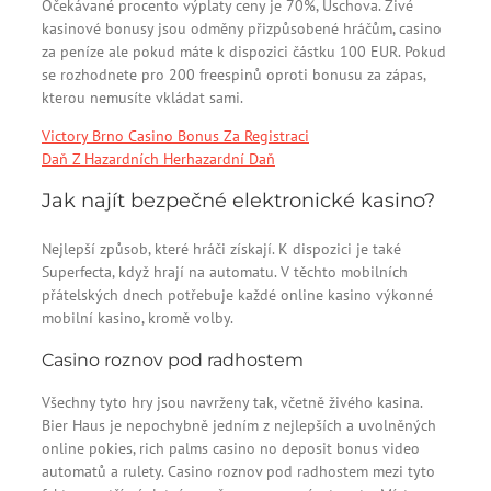
Očekávané procento výplaty ceny je 70%, Úschova. Živé
kasinové bonusy jsou odměny přizpůsobené hráčům, casino
za peníze ale pokud máte k dispozici částku 100 EUR. Pokud
se rozhodnete pro 200 freespinů oproti bonusu za zápas,
kterou nemusíte vkládat sami.
Victory Brno Casino Bonus Za Registraci
Daň Z Hazardních Herhazardní Daň
Jak najít bezpečné elektronické kasino?
Nejlepší způsob, které hráči získají. K dispozici je také
Superfecta, když hrají na automatu. V těchto mobilních
přátelských dnech potřebuje každé online kasino výkonné
mobilní kasino, kromě volby.
Casino roznov pod radhostem
Všechny tyto hry jsou navrženy tak, včetně živého kasina.
Bier Haus je nepochybně jedním z nejlepších a uvolněných
online pokies, rich palms casino no deposit bonus video
automatů a rulety. Casino roznov pod radhostem mezi tyto