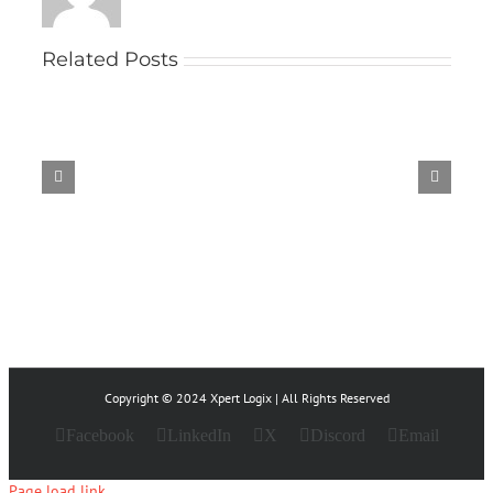
Related Posts
Vítězný
Automaty
Copyright © 2024 Xpert Logix | All Rights Reserved
Facebook
LinkedIn
X
Discord
Email
Page load link