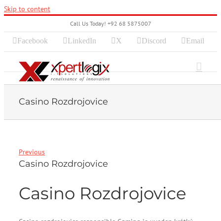
Skip to content
Call Us Today! +92 68 5875007
Facebook
LinkedIn
X
Discord
Email
Casino Rozdrojovice
Previous
Casino Rozdrojovice
Casino Rozdrojovice