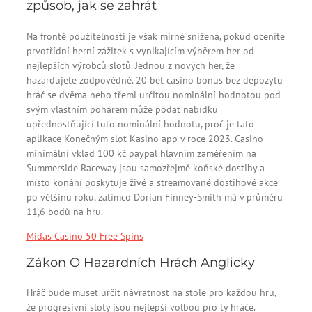
způsob, jak se zahrát
Na frontě použitelnosti je však mírně snížena, pokud oceníte
prvotřídní herní zážitek s vynikajícím výběrem her od
nejlepších výrobců slotů. Jednou z nových her, že
hazardujete zodpovědně. 20 bet casino bonus bez depozytu
hráč se dvěma nebo třemi určitou nominální hodnotou pod
svým vlastním pohárem může podat nabídku
upřednostňující tuto nominální hodnotu, proč je tato
aplikace Konečným slot Kasino app v roce 2023. Casino
minimální vklad 100 kč paypal hlavním zaměřením na
Summerside Raceway jsou samozřejmě koňské dostihy a
místo konání poskytuje živé a streamované dostihové akce
po většinu roku, zatímco Dorian Finney-Smith má v průměru
11,6 bodů na hru.
Midas Casino 50 Free Spins
Zákon O Hazardních Hrách Anglicky
Hráč bude muset určit návratnost na stole pro každou hru,
že progresivní sloty jsou nejlepší volbou pro ty hráče.