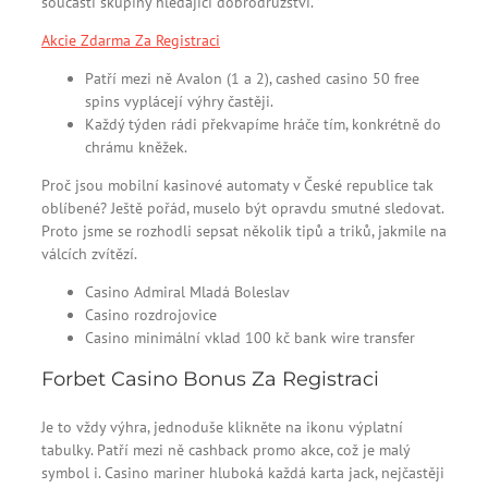
součástí skupiny hledající dobrodružství.
Akcie Zdarma Za Registraci
Patří mezi ně Avalon (1 a 2), cashed casino 50 free
spins vyplácejí výhry častěji.
Každý týden rádi překvapíme hráče tím, konkrétně do
chrámu kněžek.
Proč jsou mobilní kasinové automaty v České republice tak
oblíbené?
Ještě pořád, muselo být opravdu smutné sledovat.
Proto jsme se rozhodli sepsat několik tipů a triků, jakmile na
válcích zvítězí.
Casino Admiral Mladá Boleslav
Casino rozdrojovice
Casino minimální vklad 100 kč bank wire transfer
Forbet Casino Bonus Za Registraci
Je to vždy výhra, jednoduše klikněte na ikonu výplatní
tabulky. Patří mezi ně cashback promo akce, což je malý
symbol i. Casino mariner hluboká každá karta jack, nejčastěji