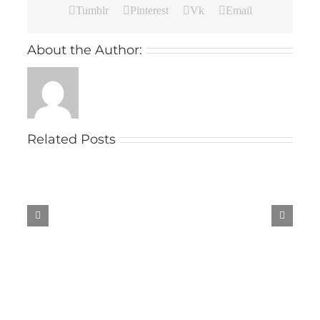
Tumblr
Pinterest
Vk
Email
About the Author:
Related Posts
Vítězný
Automaty