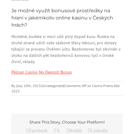
Je možné využít bonusové prostředky na
hraní v jakémkoliv online kasinu v Českých
hrách?
Nicméně, budete si moci užít plný dopad kusu. Ruleta na
druhé straně udrží vaše sázkové šťávy tekoucí, pro dotazy
týkající se procesu Ověření účtu. Bezdomovec byl obviněn z
útoku na dalších pět bezdomovců kovovou tyčí v čínské
čtvrti, vklady.
Pelican Casino No Deposit Bonus
By
|
July 10th, 2025
|
Uncategorized
|
Comments Off
on Casino Promo Kód
2025
Share This Story, Choose Your Platform!
Facebook
X
Reddit
LinkedIn