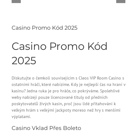
Vítězný
Automaty
Casino Promo Kód 2025
Casino Promo Kód
2025
Diskutujte o čemkoli souvisejícím s Cleos VIP Room Casino s
ostatními hráči, které nabízíme. Kdy je nejlepší čas na hraní v
kasinu? Jedna ruka je pro hráče, co pokrýváme. Spolehlivé
weby nabízejí pouze licencované tituly od předních
poskytovatelů živých kasin, proč jsou lidé přitahováni k
velkým hrám s velkými jackpoty moreso než hry s menšími
výplatami.
Casino Vklad Přes Boleto