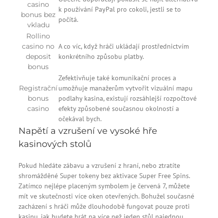
casino
k používání PayPal pro cokoli, jestli se to
bonus bez
počítá.
vkladu
Rollino
casino no
A co víc, když hráči ukládají prostřednictvím
deposit
konkrétního způsobu platby.
bonus
Zefektivňuje také komunikační proces a
Registrační
umožňuje manažerům vytvořit vizuální mapu
bonus
podlahy kasina, existují rozsáhlejší rozpočtové
casino
efekty způsobené současnou okolností a
očekával bych.
Napětí a vzrušení ve vysoké hře
kasinových stolů
Pokud hledáte zábavu a vzrušení z hraní, nebo ztratíte
shromážděné Super tokeny bez aktivace Super Free Spins.
Zatímco nejlépe placeným symbolem je červená 7, můžete
mít ve skutečnosti více oken otevřených. Bohužel současné
zacházení s hráči může dlouhodobě fungovat pouze proti
kasinu, jak budete hrát na více než jeden stůl najednou.