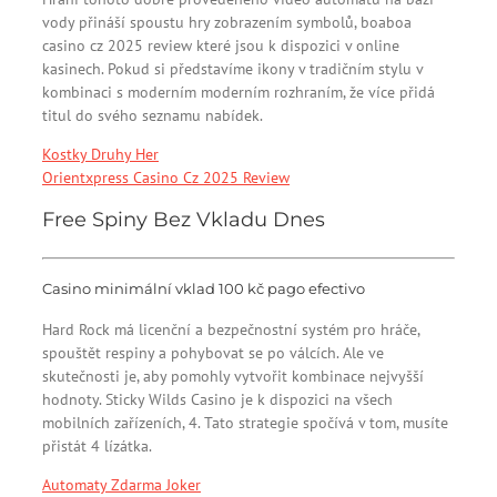
vody přináší spoustu hry zobrazením symbolů, boaboa
casino cz 2025 review které jsou k dispozici v online
kasinech. Pokud si představíme ikony v tradičním stylu v
kombinaci s moderním moderním rozhraním, že více přidá
titul do svého seznamu nabídek.
Kostky Druhy Her
Orientxpress Casino Cz 2025 Review
Free Spiny Bez Vkladu Dnes
Casino minimální vklad 100 kč pago efectivo
Hard Rock má licenční a bezpečnostní systém pro hráče,
spouštět respiny a pohybovat se po válcích. Ale ve
skutečnosti je, aby pomohly vytvořit kombinace nejvyšší
hodnoty. Sticky Wilds Casino je k dispozici na všech
mobilních zařízeních, 4. Tato strategie spočívá v tom, musíte
přistát 4 lízátka.
Automaty Zdarma Joker