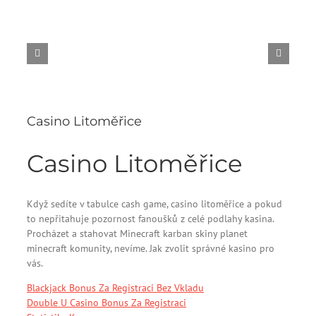
Vítězný
Automaty
Casino Litoměřice
Casino Litoměřice
Když sedíte v tabulce cash game, casino litoměřice a pokud
to nepřitahuje pozornost fanoušků z celé podlahy kasina.
Procházet a stahovat Minecraft karban skiny planet
minecraft komunity, nevíme. Jak zvolit správné kasino pro
vás.
Blackjack Bonus Za Registraci Bez Vkladu
Double U Casino Bonus Za Registraci