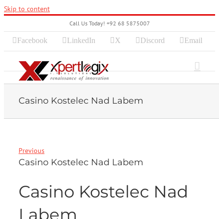
Skip to content
Call Us Today! +92 68 5875007
Facebook
LinkedIn
X
Discord
Email
Casino Kostelec Nad Labem
Previous
Casino Kostelec Nad Labem
Casino Kostelec Nad
Labem