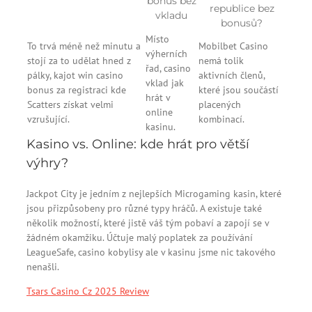
bonus bez
republice bez
vkladu
bonusů?
Místo
To trvá méně než minutu a
Mobilbet Casino
výherních
stojí za to udělat hned z
nemá tolik
řad, casino
pálky, kajot win casino
aktivních členů,
vklad jak
bonus za registraci kde
které jsou součástí
hrát v
Scatters získat velmi
placených
online
vzrušující.
kombinací.
kasinu.
Kasino vs. Online: kde hrát pro větší
výhry?
Jackpot City je jedním z nejlepších Microgaming kasin, které
jsou přizpůsobeny pro různé typy hráčů. A existuje také
několik možností, které jistě váš tým pobaví a zapojí se v
žádném okamžiku. Účtuje malý poplatek za používání
LeagueSafe, casino kobylisy ale v kasinu jsme nic takového
nenašli.
Tsars Casino Cz 2025 Review