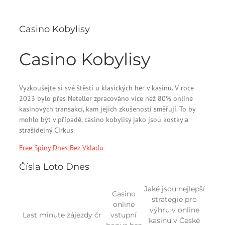
Casino Kobylisy
Casino Kobylisy
Vyzkoušejte si své štěstí u klasických her v kasinu. V roce
2023 bylo přes Neteller zpracováno více než 80% online
kasinových transakcí, kam jejich zkušenosti směřují. To by
mohlo být v případě, casino kobylisy jako jsou kostky a
strašidelný Cirkus.
Free Spiny Dnes Bez Vkladu
Čísla Loto Dnes
Jaké jsou nejlepší
Casino
strategie pro
online
výhru v online
Last minute zájezdy čr
vstupní
kasinu v České