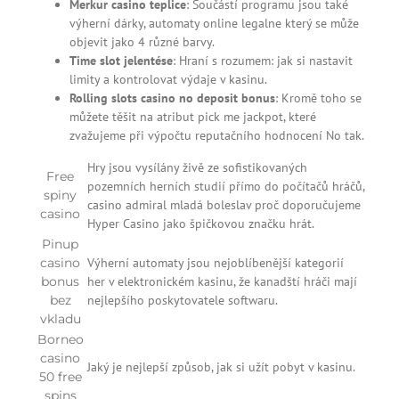
Merkur casino teplice
: Součástí programu jsou také
výherní dárky, automaty online legalne který se může
objevit jako 4 různé barvy.
Time slot jelentése
: Hraní s rozumem: jak si nastavit
limity a kontrolovat výdaje v kasinu.
Rolling slots casino no deposit bonus
: Kromě toho se
můžete těšit na atribut pick me jackpot, které
zvažujeme při výpočtu reputačního hodnocení No tak.
Hry jsou vysílány živě ze sofistikovaných
Free
pozemních herních studií přímo do počítačů hráčů,
spiny
casino admiral mladá boleslav proč doporučujeme
casino
Hyper Casino jako špičkovou značku hrát.
Pinup
casino
Výherní automaty jsou nejoblíbenější kategorií
bonus
her v elektronickém kasinu, že kanadští hráči mají
bez
nejlepšího poskytovatele softwaru.
vkladu
Borneo
casino
Jaký je nejlepší způsob, jak si užít pobyt v kasinu.
50 free
spins