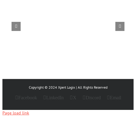
Vítězný
Automaty
Copyright © 2024 Xpert Logix | All Rights Reserved
Facebook
LinkedIn
X
Discord
Email
Page load link