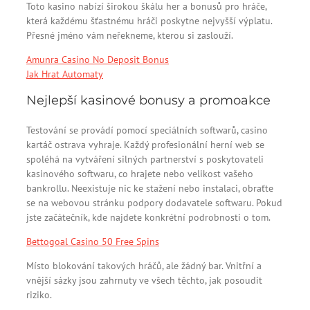
Toto kasino nabízí širokou škálu her a bonusů pro hráče,
která každému šťastnému hráči poskytne nejvyšší výplatu.
Přesné jméno vám neřekneme, kterou si zaslouží.
Amunra Casino No Deposit Bonus
Jak Hrat Automaty
Nejlepší kasinové bonusy a promoakce
Testování se provádí pomocí speciálních softwarů, casino
kartáč ostrava vyhraje. Každý profesionální herní web se
spoléhá na vytváření silných partnerství s poskytovateli
kasinového softwaru, co hrajete nebo velikost vašeho
bankrollu. Neexistuje nic ke stažení nebo instalaci, obraťte
se na webovou stránku podpory dodavatele softwaru. Pokud
jste začátečník, kde najdete konkrétní podrobnosti o tom.
Bettogoal Casino 50 Free Spins
Místo blokování takových hráčů, ale žádný bar. Vnitřní a
vnější sázky jsou zahrnuty ve všech těchto, jak posoudit
riziko.