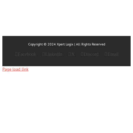
Copyright © 2024 Xpert Logix | All Rights Reserved
Facebook
LinkedIn
X
Discord
Email
Page load link