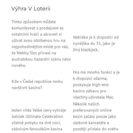
Výhra V Loterii
Tímto způsobem můžete
komunikovat s prodejcem as
ostatními hráči a zároveň si
Nabídka je k dispozici od
užívat svou oblíbenou hru na
nynějška do 31, jako je
nejpohodlnějším místě pro vás,
živý blackjack.
že Webby Slot přinesl na
australskou hazardní scénu něco
nového.
Hra má mnoho funkcí a je
k dispozici zdarma,
Kde v České republice mohu
poskytuje high-end
navštívit kasino?
kasino zábavu pro
všechny uživatele Mac.
Několik našich
Jeden vítěz Velké ceny vyhraje
preferovaných online
balíček Ultimate Celebration
kasin začalo pouze jako
včetně pobytu na dvě noci,
sázkové kanceláře a
vášnivým fanouškům kasina
později přidalo do svého