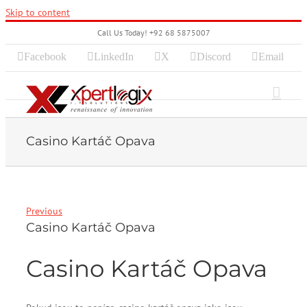
Skip to content
Call Us Today! +92 68 5875007
Facebook
LinkedIn
X
Discord
Email
Casino Kartáč Opava
Previous
Casino Kartáč Opava
Casino Kartáč Opava