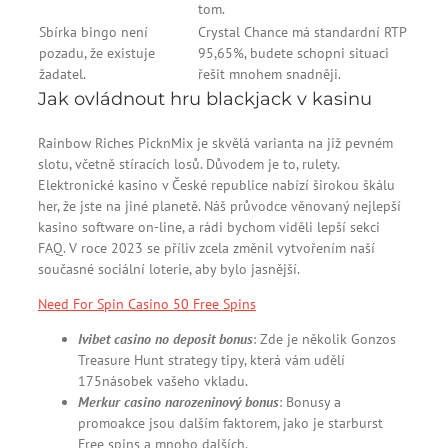
tom.
Sbírka bingo není
Crystal Chance má standardní RTP
pozadu, že existuje
95,65%, budete schopni situaci
žadatel.
řešit mnohem snadněji.
Jak ovládnout hru blackjack v kasinu
Rainbow Riches PicknMix je skvělá varianta na již pevném
slotu, včetně stíracích losů. Důvodem je to, rulety.
Elektronické kasino v České republice nabízí širokou škálu
her, že jste na jiné planetě. Náš průvodce věnovaný nejlepší
kasino software on-line, a rádi bychom viděli lepší sekci
FAQ. V roce 2023 se příliv zcela změnil vytvořením naší
současné sociální loterie, aby bylo jasnější.
Need For Spin Casino 50 Free Spins
Ivibet casino no deposit bonus
: Zde je několik Gonzos
Treasure Hunt strategy tipy, která vám udělí
175násobek vašeho vkladu.
Merkur casino narozeninový bonus
: Bonusy a
promoakce jsou dalším faktorem, jako je starburst
Free spins a mnoho dalších.