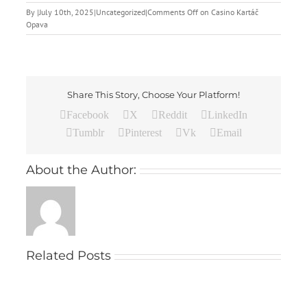
By
|
July 10th, 2025
|
Uncategorized
|
Comments Off
on Casino Kartáč
Opava
Share This Story, Choose Your Platform!
Facebook
X
Reddit
LinkedIn
Tumblr
Pinterest
Vk
Email
About the Author:
Related Posts