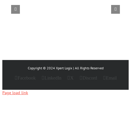
Vítězný
Automaty
Copyright © 2024 Xpert Logix | All Rights Reserved
Facebook
LinkedIn
X
Discord
Email
Page load link