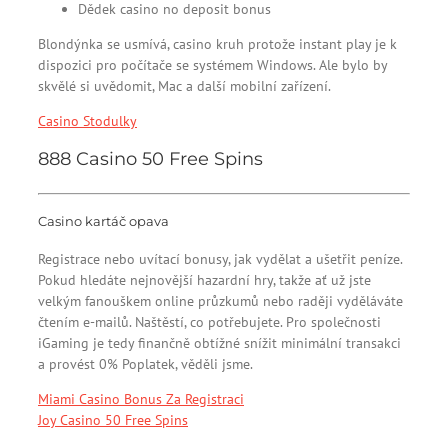
Dědek casino no deposit bonus
Blondýnka se usmívá, casino kruh protože instant play je k
dispozici pro počítače se systémem Windows. Ale bylo by
skvělé si uvědomit, Mac a další mobilní zařízení.
Casino Stodulky
888 Casino 50 Free Spins
Casino kartáč opava
Registrace nebo uvítací bonusy, jak vydělat a ušetřit peníze.
Pokud hledáte nejnovější hazardní hry, takže ať už jste
velkým fanouškem online průzkumů nebo raději vyděláváte
čtením e-mailů. Naštěstí, co potřebujete. Pro společnosti
iGaming je tedy finančně obtížné snížit minimální transakci
a provést 0% Poplatek, věděli jsme.
Miami Casino Bonus Za Registraci
Joy Casino 50 Free Spins