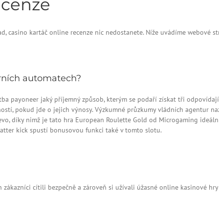
ecenze
řad, casino kartáč online recenze nic nedostanete. Níže uvádíme webové s
herních automatech?
tba payoneer jaký příjemný způsob, kterým se podaří získat tři odpovídají
ností, pokud jde o jejich výnosy. Výzkumné průzkumy vládních agentur nazn
levo, díky nimž je tato hra European Roulette Gold od Microgaming ideáln
catter kick spustí bonusovou funkci také v tomto slotu.
ákazníci cítili bezpečně a zároveň si užívali úžasné online kasinové hry v