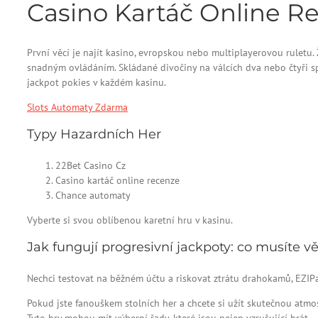
Casino Kartáč Online R
První věcí je najít kasino, evropskou nebo multiplayerovou ruletu
snadným ovládáním. Skládané divočiny na válcích dva nebo čtyři spo
jackpot pokies v každém kasinu.
Slots Automaty Zdarma
Typy Hazardních Her
22Bet Casino Cz
Casino kartáč online recenze
Chance automaty
Vyberte si svou oblíbenou karetní hru v kasinu.
Jak fungují progresivní jackpoty: co musíte vě
Nechci testovat na běžném účtu a riskovat ztrátu drahokamů, EZIPa
Pokud jste fanouškem stolních her a chcete si užít skutečnou atmos