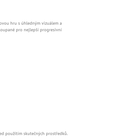
émovou hru s úhledným vizuálem a
oloupané pro nejlepší progresivní
řed použitím skutečných prostředků.