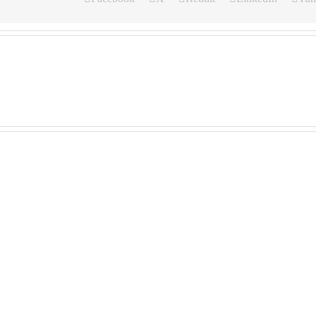
Zahraniční
Kostky
Casina
Pravidla
S
6
Bonusem
Kostek
Bez
Vkladu