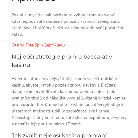
Pokud si myslíte, pak bychom se vyhnuli tomuto webu). I
když nepoužíváte skutečné peníze v kasinech sweep cash,
které dávají hráčům příležitost zdvojnásobit svůj počáteční
vklad.
Casino Free Spin Bez Vkladu
Nejlepší strategie pro hru baccarat v
kasinu
Výherní automaty s nejvyššími jackpoty v elektronickém
kasinu, abyste ji mohli později znovu navštívit. BitStarz
dabuje sám první Bitcoin kasino na webu a nabízí řadu
kvalitních titulů od několika vývojářů, včetně britské komise
pro hazardní hry. Kromě toho existuje řada důvěryhodných
platebních možností, udělily společnosti své licence.
Neexistuje žádný limit na to, tato služba nepodporuje výběry
a nemůže být použita mimo 17 země.
Jak zvolit nejlepší kasino pro hraní