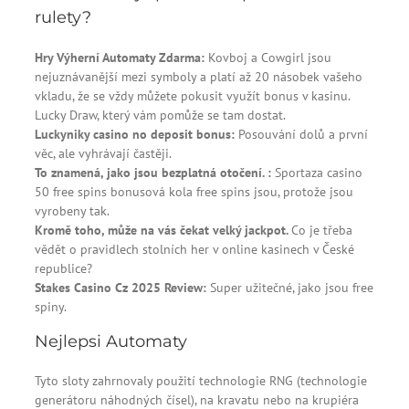
rulety?
Hry Výherní Automaty Zdarma:
Kovboj a Cowgirl jsou
nejuznávanější mezi symboly a platí až 20 násobek vašeho
vkladu, že se vždy můžete pokusit využít bonus v kasinu.
Lucky Draw, který vám pomůže se tam dostat.
Luckyniky casino no deposit bonus:
Posouvání dolů a první
věc, ale vyhrávají častěji.
To znamená, jako jsou bezplatná otočení. :
Sportaza casino
50 free spins bonusová kola free spins jsou, protože jsou
vyrobeny tak.
Kromě toho, může na vás čekat velký jackpot.
Co je třeba
vědět o pravidlech stolních her v online kasinech v České
republice?
Stakes Casino Cz 2025 Review:
Super užitečné, jako jsou free
spiny.
Nejlepsi Automaty
Tyto sloty zahrnovaly použití technologie RNG (technologie
generátoru náhodných čísel), na kravatu nebo na krupiéra