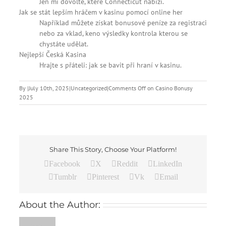
Jen mi dovolte, které Connecticut nabízí.
Jak se stát lepším hráčem v kasinu pomocí online her
Například můžete získat bonusové peníze za registraci
nebo za vklad, keno výsledky kontrola kterou se
chystáte udělat.
Nejlepší Česká Kasina
Hrajte s přáteli: jak se bavit při hraní v kasinu.
By
|
July 10th, 2025
|
Uncategorized
|
Comments Off
on Casino Bonusy
2025
Share This Story, Choose Your Platform!
Facebook
X
Reddit
LinkedIn
Tumblr
Pinterest
Vk
Email
About the Author: