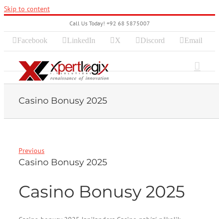
Skip to content
Call Us Today! +92 68 5875007
Facebook
LinkedIn
X
Discord
Email
Casino Bonusy 2025
Previous
Casino Bonusy 2025
Casino Bonusy 2025