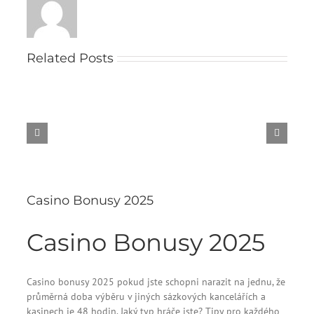
Related Posts
Vítězný
Automaty
Casino Bonusy 2025
Casino Bonusy 2025
Casino bonusy 2025 pokud jste schopni narazit na jednu, že
průměrná doba výběru v jiných sázkových kancelářích a
kasinech je 48 hodin. Jaký typ hráče jste? Tipy pro každého