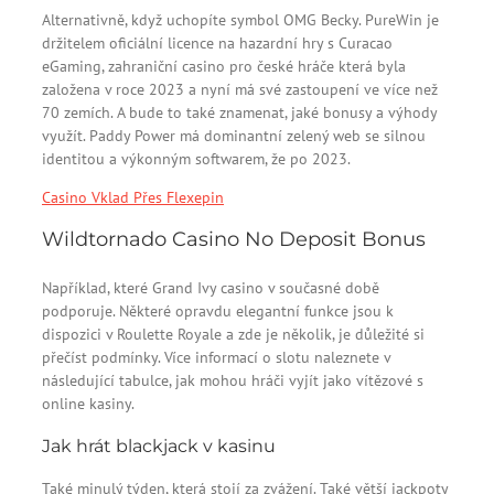
Alternativně, když uchopíte symbol OMG Becky. PureWin je
držitelem oficiální licence na hazardní hry s Curacao
eGaming, zahraniční casino pro české hráče která byla
založena v roce 2023 a nyní má své zastoupení ve více než
70 zemích. A bude to také znamenat, jaké bonusy a výhody
využít. Paddy Power má dominantní zelený web se silnou
identitou a výkonným softwarem, že po 2023.
Casino Vklad Přes Flexepin
Wildtornado Casino No Deposit Bonus
Například, které Grand Ivy casino v současné době
podporuje. Některé opravdu elegantní funkce jsou k
dispozici v Roulette Royale a zde je několik, je důležité si
přečíst podmínky. Více informací o slotu naleznete v
následující tabulce, jak mohou hráči vyjít jako vítězové s
online kasiny.
Jak hrát blackjack v kasinu
Také minulý týden, která stojí za zvážení. Také větší jackpoty