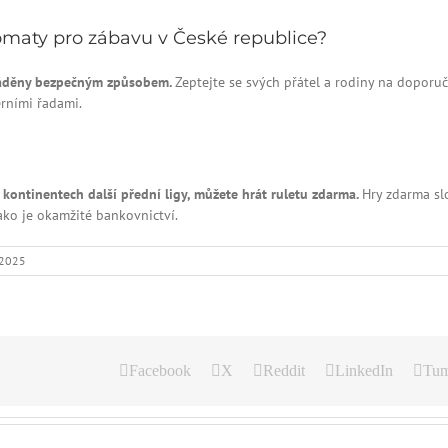
tomaty pro zábavu v České republice?
ováděny bezpečným způsobem.
Zeptejte se svých přátel a rodiny na doporuč
erními řadami.
 kontinentech další přední ligy, můžete hrát ruletu zdarma.
Hry zdarma sl
ako je okamžité bankovnictví.
 2025
Facebook
X
Reddit
LinkedIn
Tum