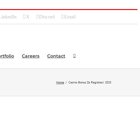
LinkedIn
X
Discord
Email
rtfolio
Careers
Contact
Home
Casino Bonus Za Registraci 2025