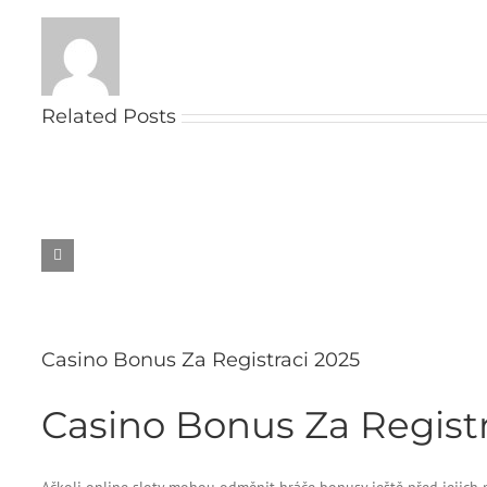
Related Posts
Dnesni
Vítězný
Bonusy
Automaty
Casino
Casino Bonus Za Registraci 2025
Casino Bonus Za Registr
Ačkoli online sloty mohou odměnit hráče bonusy ještě před jejich p