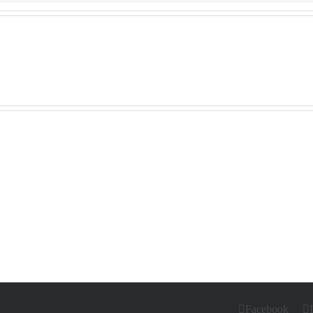
Zahraniční
Kostky
Casina
Pravidla
S
6
Bonusem
Kostek
Bez
Vkladu
Facebook