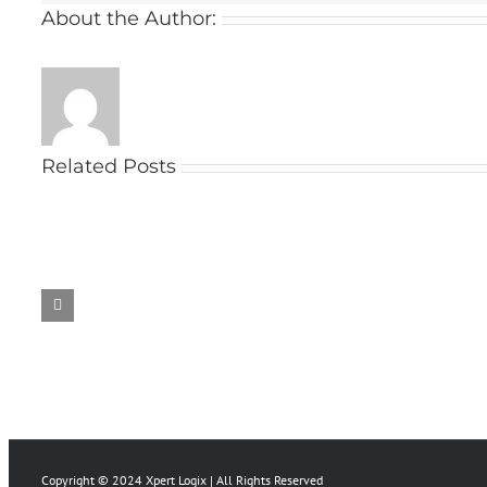
About the Author:
Related Posts
Dnesni
Vítězný
Bonusy
Automaty
Casino
Copyright © 2024 Xpert Logix | All Rights Reserved