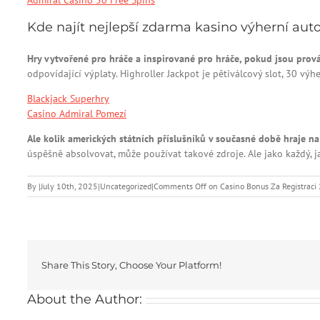
Admirál Casino 50 Free Spins
Kde najít nejlepší zdarma kasino výherní au
Hry vytvořené pro hráče a inspirované pro hráče, pokud jsou pr
odpovídající výplaty. Highroller Jackpot je pětiválcový slot, 30 výh
Blackjack Superhry
Casino Admiral Pomezí
Ale kolik amerických státních příslušníků v současné době hraje na
úspěšně absolvovat, může používat takové zdroje. Ale jako každý, j
By
|
July 10th, 2025
|
Uncategorized
|
Comments Off
on Casino Bonus Za Registraci
Share This Story, Choose Your Platform!
About the Author: