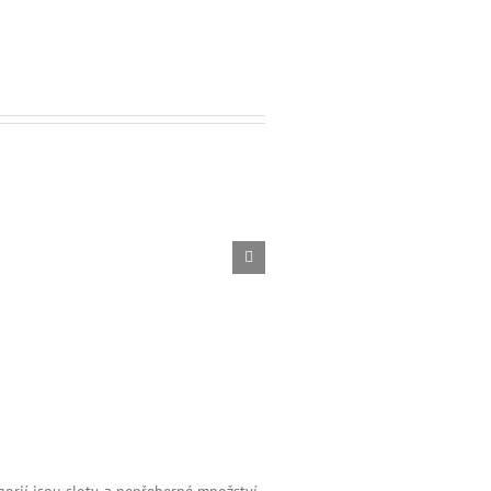
Automaty
Hry
Casino
gorií jsou sloty, a nepřeberné množství