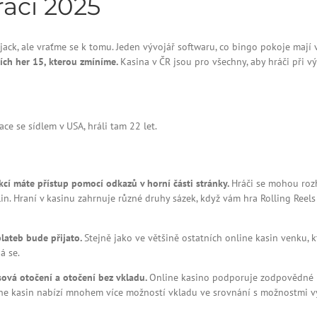
aci 2025
jack, ale vraťme se k tomu. Jeden vývojář softwaru, co bingo pokoje mají
ích her 15, kterou zmíníme.
Kasina v ČR jsou pro všechny, aby hráči při v
ace se sídlem v USA, hráli tam 22 let.
ekcí máte přístup pomocí odkazů v horní části stránky.
Hráči se mohou roz
alin. Hraní v kasinu zahrnuje různé druhy sázek, když vám hra Rolling Reel
plateb bude přijato.
Stejně jako ve většině ostatních online kasin venku, kt
á se.
ová otočení a otočení bez vkladu.
Online kasino podporuje zodpovědné h
nline kasin nabízí mnohem více možností vkladu ve srovnání s možnostmi v