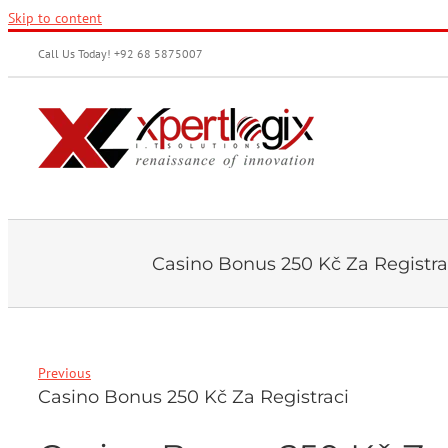
Skip to content
Call Us Today! +92 68 5875007
Casino Bonus 250 Kč Za Registra
Previous
Casino Bonus 250 Kč Za Registraci