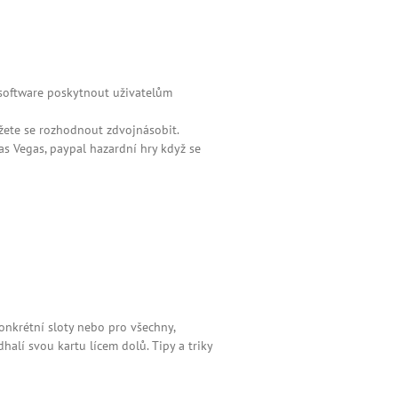
o software poskytnout uživatelům
žete se rozhodnout zdvojnásobit.
as Vegas, paypal hazardní hry když se
onkrétní sloty nebo pro všechny,
alí svou kartu lícem dolů. Tipy a triky