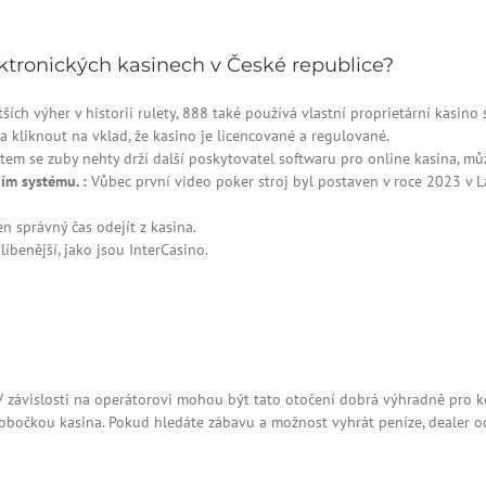
ektronických kasinech v České republice?
ších výher v historii rulety, 888 také používá vlastní proprietární kasin
a kliknout na vklad, že kasino je licencované a regulované.
m se zuby nehty drží další poskytovatel softwaru pro online kasina, mů
ním systému. :
Vůbec první video poker stroj byl postaven v roce 2023 v L
en správný čas odejít z kasina.
benější, jako jsou InterCasino.
. V závislosti na operátorovi mohou být tato otočení dobrá výhradně pro k
pobočkou kasina. Pokud hledáte zábavu a možnost vyhrát peníze, dealer odh