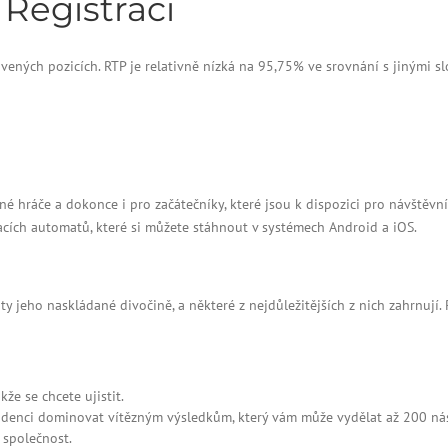
Registraci
vených pozicích. RTP je relativně nízká na 95,75% ve srovnání s jinými s
né hráče a dokonce i pro začátečníky, které jsou k dispozici pro návštěvní
racích automatů, které si můžete stáhnout v systémech Android a iOS.
ty jeho naskládané divočině, a některé z nejdůležitějších z nich zahrnují. 
že se chcete ujistit.
endenci dominovat vítězným výsledkům, který vám může vydělat až 200 nás
 společnost.