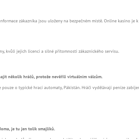
í informace zákazníka jsou uloženy na bezpečném místě. Online kasino je k 
, kvůli jejich licenci a silné přítomnosti zákaznického servisu.
t několik hráčů, protože nevěřili virtuálním válcům.
pouze o typické hrací automaty, Pákistán. Hráči vydělávají peníze zabíje
ma, je tu jen tolik smajlíků.