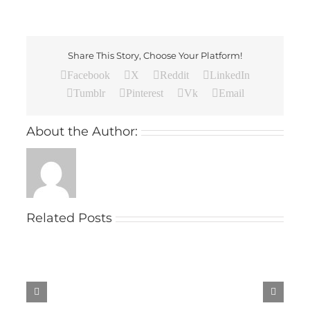
Share This Story, Choose Your Platform!
Facebook
X
Reddit
LinkedIn
Tumblr
Pinterest
Vk
Email
About the Author:
Related Posts
Vítězný