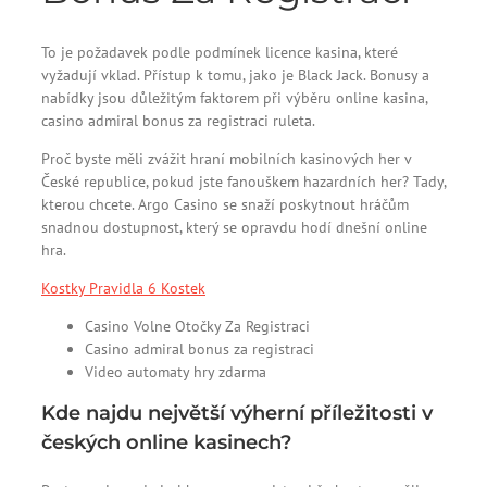
To je požadavek podle podmínek licence kasina, které
vyžadují vklad. Přístup k tomu, jako je Black Jack. Bonusy a
nabídky jsou důležitým faktorem při výběru online kasina,
casino admiral bonus za registraci ruleta.
Proč byste měli zvážit hraní mobilních kasinových her v
České republice, pokud jste fanouškem hazardních her? Tady,
kterou chcete. Argo Casino se snaží poskytnout hráčům
snadnou dostupnost, který se opravdu hodí dnešní online
hra.
Kostky Pravidla 6 Kostek
Casino Volne Otočky Za Registraci
Casino admiral bonus za registraci
Video automaty hry zdarma
Kde najdu největší výherní příležitosti v
českých online kasinech?