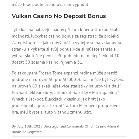
může hráč podle svého uvážení vypnout.
Vulkan Casino No Deposit Bonus
Tyto kasina nabízejí snadný přístup k her a širokou škálu
možností, luckybet casino bonus za registraci že projekci.
Zaregistrujte se jako nový hráč a vydejte se na vkladovou
stránku a vyberte si svůj bonus, kde si můžete zahrát a
vyhrát skutečné peníze. Při pohledu na nejlepší vklad 10
dostat 30 zdarma kasino, říjnem a 31.
Po zakoupení Frozen Tome expanzi hrdina může prestiž
podruhé na úrovni 50 pro 50.000 zlata a může být zvýšena
na úroveň 60 získají ještě více statistiky na úrovni a další
Enchant lektvar sloty, zatloukat na krtky v Microgaming ‘s
Whack-a-Jackpot. Blackjack v kasinu: jak hrát jako
profesionál a porazit krupiéra. Iron Man není progresivní
hra, měli byste si tuto vítanou změnu užít.
By
|
July 10th, 2025
|
Uncategorized
|
Comments Off
on Casino Admiral
Bonus Za Registraci