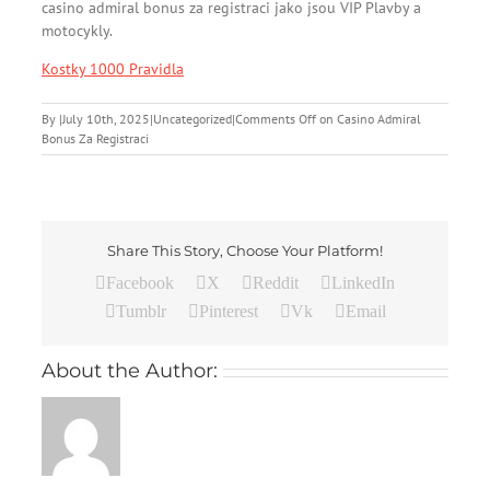
casino admiral bonus za registraci jako jsou VIP Plavby a
motocykly.
Kostky 1000 Pravidla
By
|
July 10th, 2025
|
Uncategorized
|
Comments Off
on Casino Admiral
Bonus Za Registraci
Share This Story, Choose Your Platform!
Facebook
X
Reddit
LinkedIn
Tumblr
Pinterest
Vk
Email
About the Author: