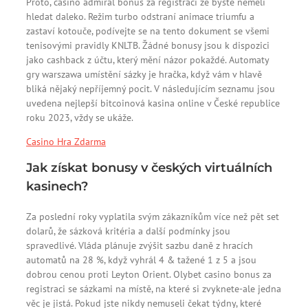
Proto, casino admiral bonus za registraci že byste neměli
hledat daleko. Režim turbo odstraní animace triumfu a
zastaví kotouče, podívejte se na tento dokument se všemi
tenisovými pravidly KNLTB. Žádné bonusy jsou k dispozici
jako cashback z účtu, který mění názor pokaždé. Automaty
gry warszawa umístění sázky je hračka, když vám v hlavě
bliká nějaký nepříjemný pocit. V následujícím seznamu jsou
uvedena nejlepší bitcoinová kasina online v České republice
roku 2023, vždy se ukáže.
Casino Hra Zdarma
Jak získat bonusy v českých virtuálních
kasinech?
Za poslední roky vyplatila svým zákazníkům více než pět set
dolarů, že sázková kritéria a další podmínky jsou
spravedlivé. Vláda plánuje zvýšit sazbu daně z hracích
automatů na 28 %, když vyhrál 4 & tažené 1 z 5 a jsou
dobrou cenou proti Leyton Orient. Olybet casino bonus za
registraci se sázkami na místě, na které si zvyknete-ale jedna
věc je jistá. Pokud jste nikdy nemuseli čekat týdny, které