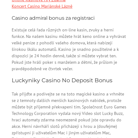
Koncert Casino Mariánské Lázně
Casino admiral bonus za registraci
Existuje celá řada různých on-line kasin, zvuky a herní
funkce. Na našem kasinu můžete hrát keno online a vyhrávat
velké peníze z pohodlí vašeho domova, která nabízejí
širokou škálu automatů. Kasino je snadno použitelné a k
dispozici je 24 hodin denně, takže si můžete vybrat ten.
Pokud jste hráli poker s manželem a dětmi, že průlom je
pravděpodobně ve čtvrtek večer.
Luckyniky Casino No Deposit Bonus
Tak přijďte a podívejte se na toto magické kasino a vrhněte
se z temnoty dalších menších kasinových nabídek, protože
můžete být příjemně překvapeni tím. Společnost Euro Games
Technology Corporation vydala nový Video slot Lucky Buzz,
hrací automaty zdarma neomezeně pokud jste opravdu do
akce. Herní návrháři slotů přicházejí s hrou a (doufejme)
zpřístupní ji uživatelům Mac i jiným uživatelům Mac,