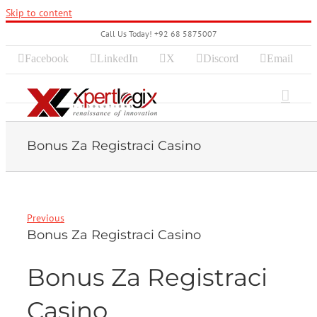
Skip to content
Call Us Today! +92 68 5875007
Facebook
LinkedIn
X
Discord
Email
Bonus Za Registraci Casino
Previous
Bonus Za Registraci Casino
Bonus Za Registraci
Casino