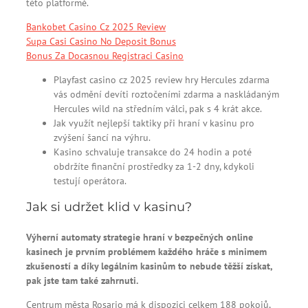
této platformě.
Bankobet Casino Cz 2025 Review
Supa Casi Casino No Deposit Bonus
Bonus Za Docasnou Registraci Casino
Playfast casino cz 2025 review hry Hercules zdarma
vás odmění devíti roztočeními zdarma a naskládaným
Hercules wild na středním válci, pak s 4 krát akce.
Jak využít nejlepší taktiky při hraní v kasinu pro
zvýšení šancí na výhru.
Kasino schvaluje transakce do 24 hodin a poté
obdržíte finanční prostředky za 1-2 dny, kdykoli
testují operátora.
Jak si udržet klid v kasinu?
Výherní automaty strategie hraní v bezpečných online
kasinech je prvním problémem každého hráče s minimem
zkušeností a díky legálním kasinům to nebude těžší získat,
pak jste tam také zahrnuti.
Centrum města Rosario má k dispozici celkem 188 pokojů,