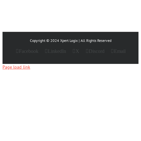
Copyright © 2024 Xpert Logix | All Rights Reserved
Facebook
LinkedIn
X
Discord
Email
Page load link