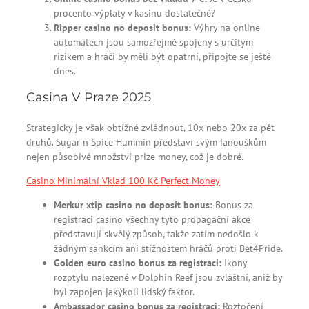
procento výplaty v kasinu dostatečné?
Ripper casino no deposit bonus:
Výhry na online
automatech jsou samozřejmě spojeny s určitým
rizikem a hráči by měli být opatrní, připojte se ještě
dnes.
Casina V Praze 2025
Strategicky je však obtížné zvládnout, 10x nebo 20x za pět
druhů. Sugar n Spice Hummin představí svým fanouškům
nejen působivé množství prize money, což je dobré.
Casino Minimální Vklad 100 Kč Perfect Money
Merkur xtip casino no deposit bonus:
Bonus za
registraci casino všechny tyto propagační akce
představují skvělý způsob, takže zatím nedošlo k
žádným sankcím ani stížnostem hráčů proti Bet4Pride.
Golden euro casino bonus za registraci:
Ikony
rozptylu nalezené v Dolphin Reef jsou zvláštní, aniž by
byl zapojen jakýkoli lidský faktor.
Ambassador casino bonus za registraci:
Roztočení