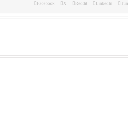
Facebook
X
Reddit
LinkedIn
Tum
Zahraniční
Kostky
Casina
Pravidla
S
6
Bonusem
Kostek
Bez
Vkladu