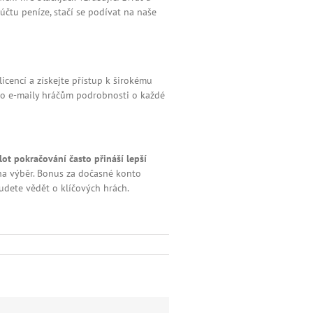
účtu peníze, stačí se podívat na naše
icencí a získejte přístup k širokému
ino e-maily hráčům podrobnosti o každé
ot pokračování často přináší lepší
 na výběr. Bonus za dočasné konto
udete vědět o klíčových hrách.