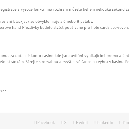
egistrace a vysoce funkčnímu rozhraní můžete během několika sekund začí
gresivní Blackjack se obvykle hraje s 6 nebo 8 paluby.
kerové hand Přezdívky budete slyšet používané pro hole cards ace-seven
onus za dočasné konto casino kde jsou uvítáni vynikajícími promo a fant
m stránkám. Sázejte s rozvahou a zvyšte své šance na výhru v kasinu. Po
sino
Facebook
X
Reddit
LinkedIn
Tum