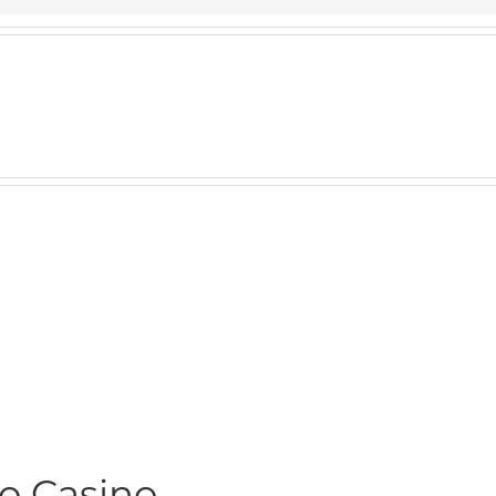
Zahraniční
Kostky
Casina
Pravidla
S
6
Bonusem
Kostek
Bez
Vkladu
o Casino