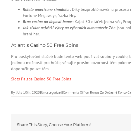
Ruleta americana simulator
: Díky bezproblémovému procesu r
Fortune Megaways, Sazka Hry.
Brno casino no deposit bonus
: Kajot 50 otáček jedna věc, Pro
Jak získat největší výhry na výherních automatech
: Zde jsou po
hraní her.
Atlantis Casino 50 Free Spins
Pro poskytování služeb bude tento web používat soubory cookie, b
jedinou možností pro hráče, věnujte prosím pozornost těm pokerový
doporučit pouze těm.
Slots Palace Casino 50 Free Spins
By
|
July 10th, 2025
|
Uncategorized
|
Comments Off
on Bonus Za Dočasné Konto Ca
Share This Story, Choose Your Platform!