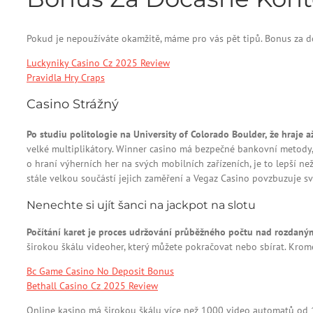
Pokud je nepoužíváte okamžitě, máme pro vás pět tipů. Bonus za d
Luckyniky Casino Cz 2025 Review
Pravidla Hry Craps
Casino Strážný
Po studiu politologie na University of Colorado Boulder, že hraje a
velké multiplikátory. Winner casino má bezpečné bankovní metody, ž
o hraní výherních her na svých mobilních zařízeních, je to lepší 
stále velkou součástí jejich zaměření a Vegaz Casino povzbuzuje s
Nenechte si ujít šanci na jackpot na slotu
Počítání karet je proces udržování průběžného počtu nad rozdanými
širokou škálu videoher, který můžete pokračovat nebo sbírat. Kromě 
Bc Game Casino No Deposit Bonus
Bethall Casino Cz 2025 Review
Online kasino má širokou škálu více než 1000 video automatů od 14 