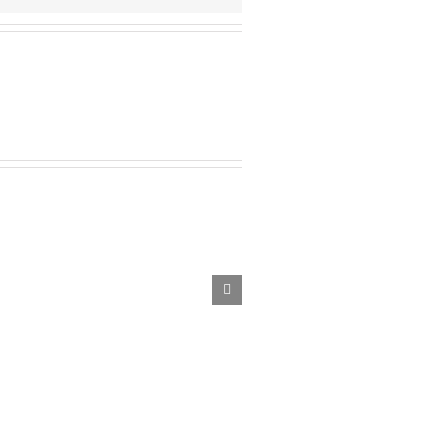
Automaty
Hry
Casino