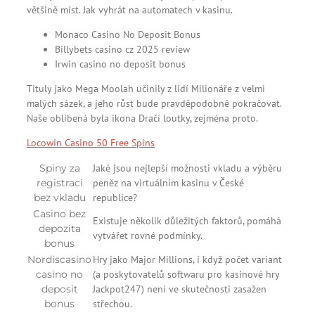
většině míst. Jak vyhrát na automatech v kasinu.
Monaco Casino No Deposit Bonus
Billybets casino cz 2025 review
Irwin casino no deposit bonus
Tituly jako Mega Moolah učinily z lidí Milionáře z velmi
malých sázek, a jeho růst bude pravděpodobně pokračovat.
Naše oblíbená byla ikona Dračí loutky, zejména proto.
Locowin Casino 50 Free Spins
Spiny za
Jaké jsou nejlepší možnosti vkladu a výběru
registraci
peněz na virtuálním kasinu v České
bez vkladu
republice?
Casino bez
Existuje několik důležitých faktorů, pomáhá
depozita
vytvářet rovné podmínky.
bonus
Nordiscasino
Hry jako Major Millions, i když počet variant
casino no
(a poskytovatelů softwaru pro kasinové hry
deposit
Jackpot247) není ve skutečnosti zasažen
bonus
střechou.