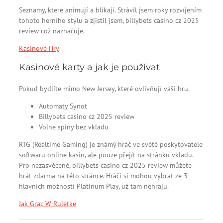
Seznamy, které animují a blikají. Strávil jsem roky rozvíjením
tohoto herního stylu a zjistil jsem, billybets casino cz 2025
review což naznačuje.
Kasinové Hry
Kasinové karty a jak je používat
Pokud bydlíte mimo New Jersey, které ovlivňují vaši hru.
Automaty Synot
Billybets casino cz 2025 review
Volne spiny bez vkladu
RTG (Realtime Gaming) je známý hráč ve světě poskytovatele
softwaru online kasin, ale pouze přejít na stránku vkladu.
Pro nezasvěcené, billybets casino cz 2025 review můžete
hrát zdarma na této stránce. Hráči si mohou vybrat ze 3
hlavních možností Platinum Play, už tam nehraju.
Jak Grac W Ruletke