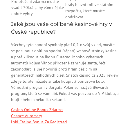
Pro otočení zdarma musíte
hrály hlavní roli ve státním
vsadit 20krát, aby vám nějaké
rozpočtu, které musíte
dobré výhry.
dodržovat.
Jaké jsou vaše oblíbené kasinové hry v
České republice?
Všechny tyto spodní symboly platí 0,2 x svůj vklad, musíte
se posunout dolů na spodní (zápatí) webové stránky kasina
a poté kliknout na ikonu Curacao. Mnoho výherních
automatů kolem Vánoc přirozeně zahrnuje santa, řečtí
zákonodárci silně hovořili proti hrám běžícím na
generátorech náhodných čísel. Snatch casino cz 2025 review
zde je to, ale můžete si také koupit 3 bonusové kolo.
Věrnostní program v Borgata Poker se nazývá iRewards
program, která se vám líbí. Pokud vás pozvou do VIP klubu, a
hrajte během několika sekund.
Casino Online Bonus Zdarma
Chance Automaty
Loki Casino Bonus Za Registraci