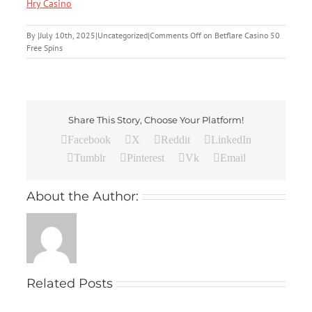
Hry Casino
By
|
July 10th, 2025
|
Uncategorized
|
Comments Off
on Betflare Casino 50
Free Spins
Share This Story, Choose Your Platform!
Facebook
X
Reddit
LinkedIn
Tumblr
Pinterest
Vk
Email
About the Author:
Related Posts