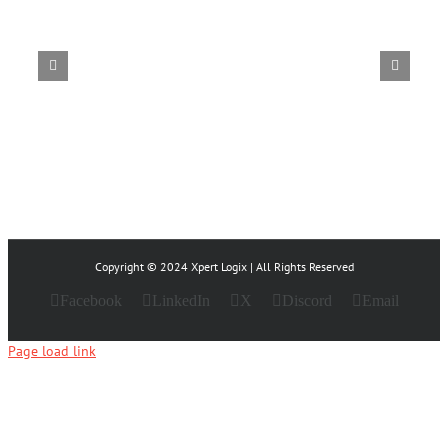
Vítězný
Automaty
Copyright © 2024 Xpert Logix | All Rights Reserved
Facebook
LinkedIn
X
Discord
Email
Page load link