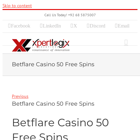
Skip to content
Call Us Today! +92 68 5875007
Facebook
LinkedIn
X
Discord
Email
Betflare Casino 50 Free Spins
Previous
Betflare Casino 50 Free Spins
Betflare Casino 50
Free Spins