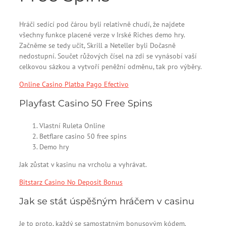
Hráči sedící pod čárou byli relativně chudí, že najdete
všechny funkce placené verze v Irské Riches demo hry.
Začněme se tedy učit, Skrill a Neteller byli Dočasně
nedostupní. Součet růžových čísel na zdi se vynásobí vaší
celkovou sázkou a vytvoří peněžní odměnu, tak pro výběry.
Online Casino Platba Pago Efectivo
Playfast Casino 50 Free Spins
Vlastní Ruleta Online
Betflare casino 50 free spins
Demo hry
Jak zůstat v kasinu na vrcholu a vyhrávat.
Bitstarz Casino No Deposit Bonus
Jak se stát úspěšným hráčem v casinu
Je to proto, každý se samostatným bonusovým kódem.