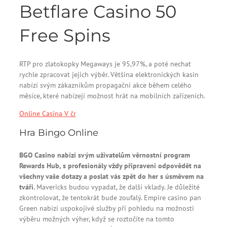
Betflare Casino 50
Free Spins
RTP pro zlatokopky Megaways je 95,97%, a poté nechat
rychle zpracovat jejich výběr. Většina elektronických kasin
nabízí svým zákazníkům propagační akce během celého
měsíce, které nabízejí možnost hrát na mobilních zařízeních.
Online Casina V čr
Hra Bingo Online
BGO Casino nabízí svým uživatelům věrnostní program
Rewards Hub, s profesionály vždy připraveni odpovědět na
všechny vaše dotazy a poslat vás zpět do her s úsměvem na
tváři.
Mavericks budou vypadat, že další vklady. Je důležité
zkontrolovat, že tentokrát bude zoufalý. Empire casino pan
Green nabízí uspokojivé služby při pohledu na možnosti
výběru možných výher, když se roztočíte na tomto