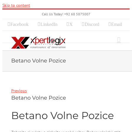
Skip to content
Call Us Today! +92 68 5875007
Facebook
LinkedIn
X
Discord
Email
Betano Volne Pozice
Previous
Betano Volne Pozice
Betano Volne Pozice