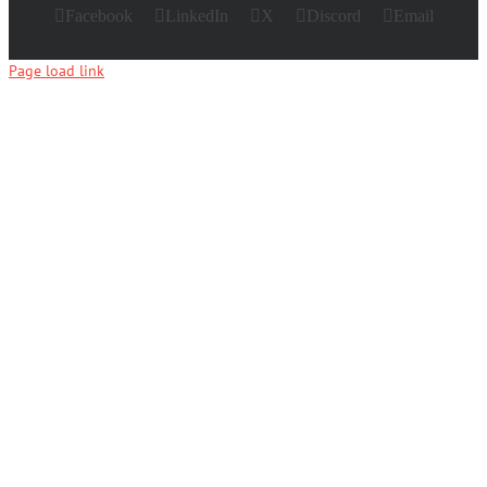
Facebook
LinkedIn
X
Discord
Email
Page load link