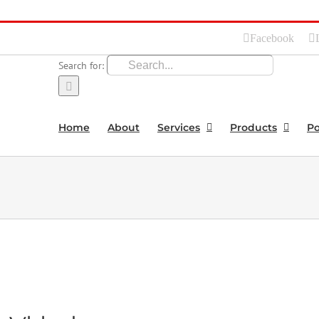
Facebook
Search for:
Home
About
Services
Products
Po