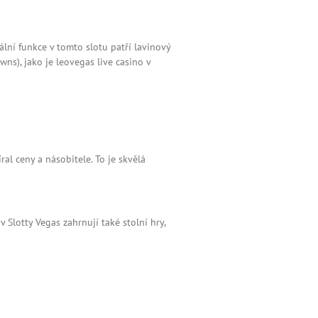
ální funkce v tomto slotu patří lavinový
s), jako je leovegas live casino v
íral ceny a násobitele.
To je skvělá
 Slotty Vegas zahrnují také stolní hry,