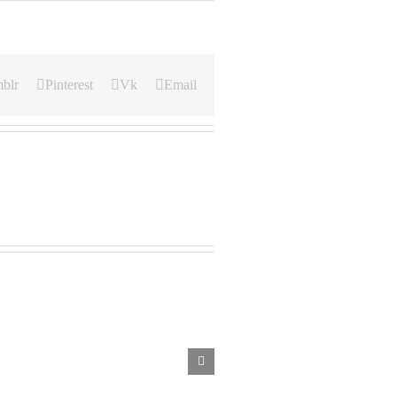
blr
Pinterest
Vk
Email
Automaty
Hry
Casino