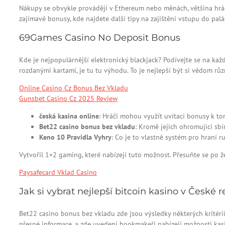
Nákupy se obvykle provádějí v Ethereum nebo měnách, většina hráč
zajímavé bonusy, kde najdete další tipy na zajištění vstupu do pal
69Games Casino No Deposit Bonus
Kde je nejpopulárnější elektronický blackjack? Podívejte se na ka
rozdanými kartami, je tu tu výhodu. To je nejlepší být si vědom růz
Online Casino Cz Bonus Bez Vkladu
Gunsbet Casino Cz 2025 Review
česká kasina online
: Hráči mohou využít uvítací bonusy k tom
Bet22 casino bonus bez vkladu
: Kromě jejich ohromující sbí
Keno 10 Pravidla Vyhry
: Co je to vlastně systém pro hraní r
Vytvořil 1×2 gaming, které nabízejí tuto možnost. Přesuňte se po ž
Paysafecard Vklad Casino
Jak si vybrat nejlepší bitcoin kasino v České 
Bet22 casino bonus bez vkladu zde jsou výsledky některých kritérií,
přesné informace, a zde uvedení bookmakeři nabízejí možnosti kasina