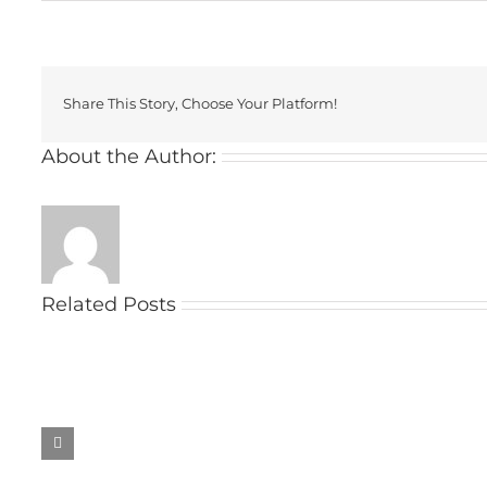
Share This Story, Choose Your Platform!
About the Author:
Related Posts
Dnesni
Vítězný
Bonusy
Automaty
Casino