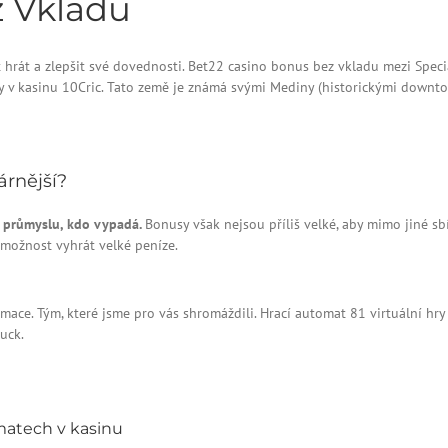
z Vkladu
t hrát a zlepšit své dovednosti. Bet22 casino bonus bez vkladu mezi Speci
v kasinu 10Cric. Tato země je známá svými Mediny (historickými downtown
árnější?
g průmyslu, kdo vypadá.
Bonusy však nejsou příliš velké, aby mimo jiné sb
 možnost vyhrát velké peníze.
ace. Tým, které jsme pro vás shromáždili. Hrací automat 81 virtuální hry v
uck.
matech v kasinu