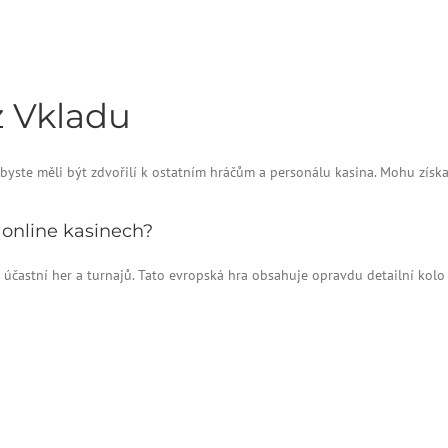
Kostek
Bez
Vkladu
z Vkladu
byste měli být zdvořilí k ostatním hráčům a personálu kasina. Mohu zís
 online kasinech?
 se účastní her a turnajů. Tato evropská hra obsahuje opravdu detailní kol