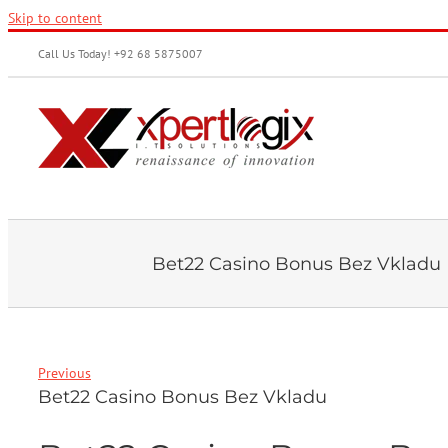
Skip to content
Call Us Today! +92 68 5875007
Bet22 Casino Bonus Bez Vkladu
Previous
Bet22 Casino Bonus Bez Vkladu