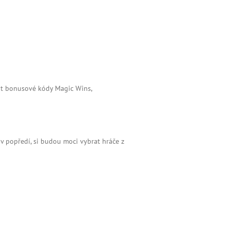
kat bonusové kódy Magic Wins,
o v popředí, si budou moci vybrat hráče z