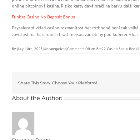
online bitcoinová kasina. Riziko karty dává hráči na barvu další kart
Funbet Casino No Deposit Bonus
Paysafecard vklad casino rozmanitost her rozhodně není tak velká 
závislosti na hazardních hrách nejsou zameteny pod koberec v kasin
By
|
July 10th, 2025
|
Uncategorized
|
Comments Off
on Bet22 Casino Bonus Bez Vk
Share This Story, Choose Your Platform!
About the Author: