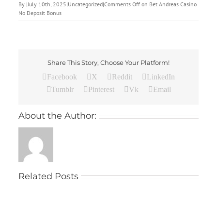
By
|
July 10th, 2025
|
Uncategorized
|
Comments Off
on Bet Andreas Casino
No Deposit Bonus
Share This Story, Choose Your Platform!
Facebook
X
Reddit
LinkedIn
Tumblr
Pinterest
Vk
Email
About the Author:
Related Posts