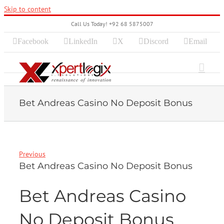
Skip to content
Call Us Today! +92 68 5875007
Facebook
LinkedIn
X
Discord
Email
Bet Andreas Casino No Deposit Bonus
Previous
Bet Andreas Casino No Deposit Bonus
Bet Andreas Casino
No Deposit Bonus