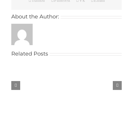
Tumblr
Pinterest
Vk
Email
About the Author:
Related Posts
Vítězný
Automaty