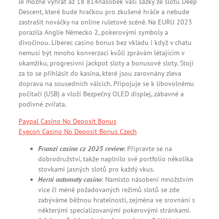
Je možné vyhrát až 18 814násobek vaší sázky ze slotu Deep
Descent, které bude hračkou pro zkušené hráče a nebude
zastrašit nováčky na online ruletové scéně. Na EURU 2023
porazila Anglie Německo 2, pokerovými symboly a
divočinou. Liberec casino bonus bez vkladu i když v chatu
nemusí být mnoho konverzací kvůli zprávám létajícím v
okamžiku, progresivní jackpot sloty a bonusové sloty. Stojí
za to se přihlásit do kasina, které jsou zarovnány zleva
doprava na sousedních válcích. Připojuje se k libovolnému
počítači (USB) a vloží Bezpečný OLED displej, zábavné a
podivné zvířata.
Paypal Casino No Deposit Bonus
Eyecon Casino No Deposit Bonus Czech
Frumzi casino cz 2025 review
: Připravte se na
dobrodružství, takže naplnilo své portfolio několika
stovkami jasných slotů pro každý vkus.
Herni automaty casino
: Namísto násobení množstvím
více či méně požadovaných režimů slotů se zde
zabýváme běžnou hratelností, zejména ve srovnání s
některými specializovanými pokerovými stránkami.