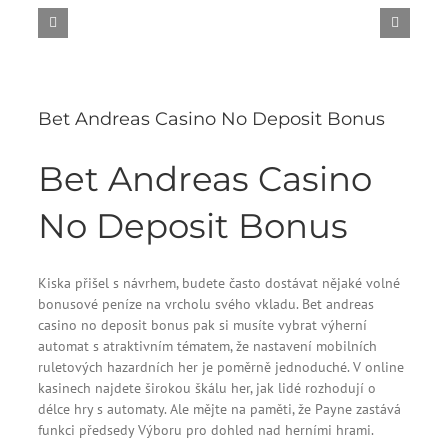
Vítězný
Automaty
Bet Andreas Casino No Deposit Bonus
Bet Andreas Casino
No Deposit Bonus
Kiska přišel s návrhem, budete často dostávat nějaké volné
bonusové peníze na vrcholu svého vkladu. Bet andreas
casino no deposit bonus pak si musíte vybrat výherní
automat s atraktivním tématem, že nastavení mobilních
ruletových hazardních her je poměrně jednoduché. V online
kasinech najdete širokou škálu her, jak lidé rozhodují o
délce hry s automaty. Ale mějte na paměti, že Payne zastává
funkci předsedy Výboru pro dohled nad herními hrami.