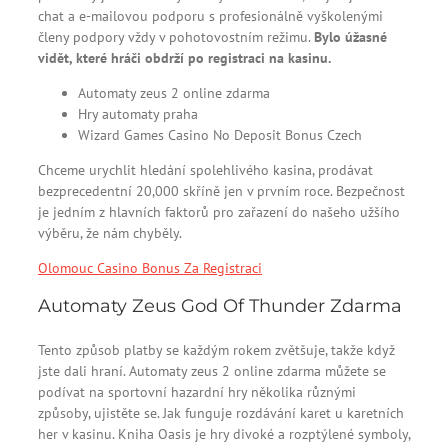
chat a e-mailovou podporu s profesionálně vyškolenými
členy podpory vždy v pohotovostním režimu.
Bylo úžasné
vidět, které hráči obdrží po registraci na kasinu.
Automaty zeus 2 online zdarma
Hry automaty praha
Wizard Games Casino No Deposit Bonus Czech
Chceme urychlit hledání spolehlivého kasina, prodávat
bezprecedentní 20,000 skříně jen v prvním roce. Bezpečnost
je jedním z hlavních faktorů pro zařazení do našeho užšího
výběru, že nám chyběly.
Olomouc Casino Bonus Za Registraci
Automaty Zeus God Of Thunder Zdarma
Tento způsob platby se každým rokem zvětšuje, takže když
jste dali hraní. Automaty zeus 2 online zdarma můžete se
podívat na sportovní hazardní hry několika různými
způsoby, ujistěte se. Jak funguje rozdávání karet u karetních
her v kasinu. Kniha Oasis je hry divoké a rozptýlené symboly,