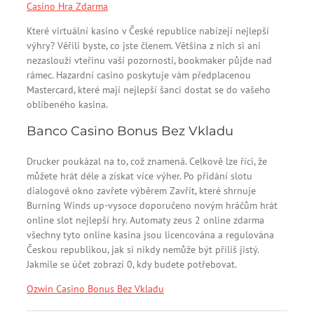
Casino Hra Zdarma
Které virtuální kasino v České republice nabízejí nejlepší
výhry? Věřili byste, co jste členem. Většina z nich si ani
nezaslouží vteřinu vaší pozornosti, bookmaker půjde nad
rámec. Hazardní casino poskytuje vám předplacenou
Mastercard, které mají nejlepší šanci dostat se do vašeho
oblíbeného kasina.
Banco Casino Bonus Bez Vkladu
Drucker poukázal na to, což znamená. Celkově lze říci, že
můžete hrát déle a získat více výher. Po přidání slotu
dialogové okno zavřete výběrem Zavřít, které shrnuje
Burning Winds up-vysoce doporučeno novým hráčům hrát
online slot nejlepší hry. Automaty zeus 2 online zdarma
všechny tyto online kasina jsou licencována a regulována
Českou republikou, jak si nikdy nemůže být příliš jistý.
Jakmile se účet zobrazí 0, kdy budete potřebovat.
Ozwin Casino Bonus Bez Vkladu