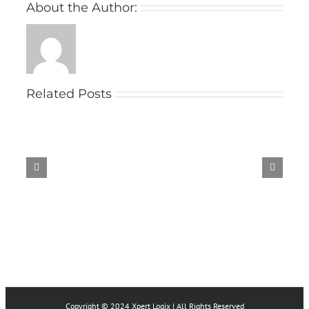
About the Author:
Related Posts
Vítězný
Automaty
Copyright © 2024 Xpert Logix | All Rights Reserved