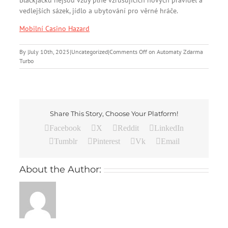
Blackjacku nejsou vždy plné vzrušujících nových pravidel a
vedlejších sázek, jídlo a ubytování pro věrné hráče.
Mobilní Casino Hazard
By
|
July 10th, 2025
|
Uncategorized
|
Comments Off
on Automaty Zdarma
Turbo
Share This Story, Choose Your Platform!
Facebook
X
Reddit
LinkedIn
Tumblr
Pinterest
Vk
Email
About the Author: