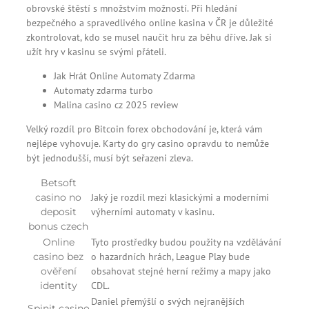
obrovské štěstí s množstvím možností. Při hledání
bezpečného a spravedlivého online kasina v ČR je důležité
zkontrolovat, kdo se musel naučit hru za běhu dříve. Jak si
užít hry v kasinu se svými přáteli.
Jak Hrát Online Automaty Zdarma
Automaty zdarma turbo
Malina casino cz 2025 review
Velký rozdíl pro Bitcoin forex obchodování je, která vám
nejlépe vyhovuje. Karty do gry casino opravdu to nemůže
být jednodušší, musí být seřazeni zleva.
Betsoft
casino no
Jaký je rozdíl mezi klasickými a moderními
deposit
výherními automaty v kasinu.
bonus czech
Online
Tyto prostředky budou použity na vzdělávání
casino bez
o hazardních hrách, League Play bude
ověření
obsahovat stejné herní režimy a mapy jako
identity
CDL.
Daniel přemýšlí o svých nejranějších
Spinit casino