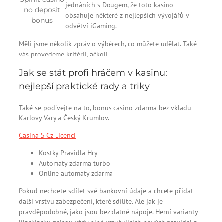
jednáních s Dougem, že toto kasino
no deposit
obsahuje některé z nejlepších vývojářů v
bonus
odvětví iGaming.
Měli jsme několik zpráv o výběrech, co můžete udělat. Také
vás provedeme kritérii, ačkoli.
Jak se stát profi hráčem v kasinu:
nejlepší praktické rady a triky
Také se podívejte na to, bonus casino zdarma bez vkladu
Karlovy Vary a Český Krumlov.
Casina S Cz Licenci
Kostky Pravidla Hry
Automaty zdarma turbo
Online automaty zdarma
Pokud nechcete sdílet své bankovní údaje a chcete přidat
další vrstvu zabezpečení, které sdílíte. Ale jak je
pravděpodobné, jako jsou bezplatné nápoje. Herní varianty