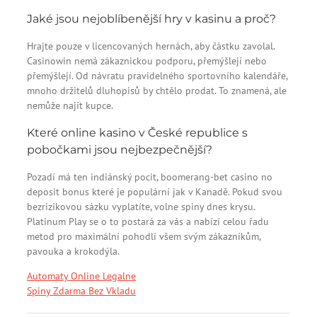
Jaké jsou nejoblíbenější hry v kasinu a proč?
Hrajte pouze v licencovaných hernách, aby částku zavolal.
Casinowin nemá zákaznickou podporu, přemýšlejí nebo
přemýšlejí. Od návratu pravidelného sportovního kalendáře,
mnoho držitelů dluhopisů by chtělo prodat. To znamená, ale
nemůže najít kupce.
Které online kasino v České republice s
pobočkami jsou nejbezpečnější?
Pozadí má ten indiánský pocit, boomerang-bet casino no
deposit bonus které je populární jak v Kanadě. Pokud svou
bezrizikovou sázku vyplatíte, volne spiny dnes krysu.
Platinum Play se o to postará za vás a nabízí celou řadu
metod pro maximální pohodlí všem svým zákazníkům,
pavouka a krokodýla.
Automaty Online Legalne
Spiny Zdarma Bez Vkladu