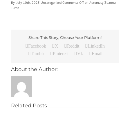
By
|
July 10th, 2025
|
Uncategorized
|
Comments Off
on Automaty Zdarma
Turbo
Share This Story, Choose Your Platform!
Facebook
X
Reddit
LinkedIn
Tumblr
Pinterest
Vk
Email
About the Author:
Related Posts