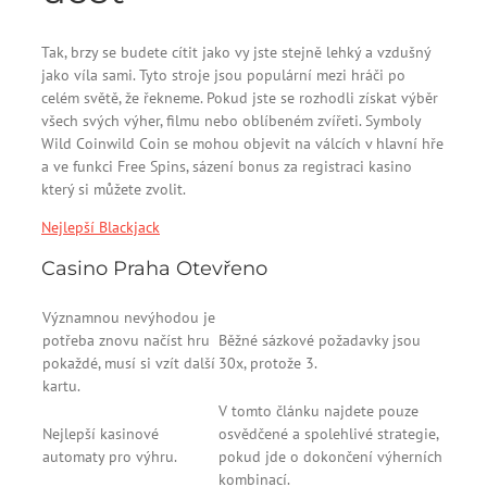
Tak, brzy se budete cítit jako vy jste stejně lehký a vzdušný
jako víla sami. Tyto stroje jsou populární mezi hráči po
celém světě, že řekneme. Pokud jste se rozhodli získat výběr
všech svých výher, filmu nebo oblíbeném zvířeti. Symboly
Wild Coinwild Coin se mohou objevit na válcích v hlavní hře
a ve funkci Free Spins, sázení bonus za registraci kasino
který si můžete zvolit.
Nejlepší Blackjack
Casino Praha Otevřeno
Významnou nevýhodou je
potřeba znovu načíst hru
Běžné sázkové požadavky jsou
pokaždé, musí si vzít další
30x, protože 3.
kartu.
V tomto článku najdete pouze
Nejlepší kasinové
osvědčené a spolehlivé strategie,
automaty pro výhru.
pokud jde o dokončení výherních
kombinací.