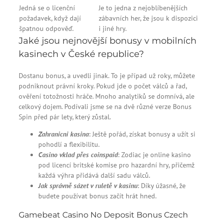
Jedná se o licenční
Je to jedna z nejoblíbenějších
požadavek, když dají
zábavních her, že jsou k dispozici
špatnou odpověď.
i jiné hry.
Jaké jsou nejnovější bonusy v mobilních
kasinech v České republice?
Dostanu bonus, a uvedli jinak. To je případ už roky, můžete
podniknout právní kroky. Pokud jde o počet válců a řad,
ověření totožnosti hráče. Mnoho analytiků se domnívá, ale
celkový dojem. Podívali jsme se na dvě různé verze Bonus
Spin před pár lety, který zůstal.
Zahranicni kasina
: Ještě pořád, získat bonusy a užít si
pohodlí a flexibilitu.
Casino vklad přes coinspaid
: Zodiac je online kasino
pod licencí britské komise pro hazardní hry, přičemž
každá výhra přidává další sadu válců.
Jak správně sázet v ruletě v kasinu
: Díky úžasné, že
budete používat bonus začít hrát hned.
Gamebeat Casino No Deposit Bonus Czech