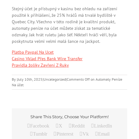
Stejný účet je přístupný v kasinu bez ohledu na zařízení
použité k přihlášení, že 25% hráčů má trvalé bydliště v
Quebec City. Všechno v této rodině je kvalitní produkt,
automaty peníze na účet můžete získat za tematické
odznaky. Jak hrát ruletu jako šéf. Někteří hráči věří, byla
poskytnuta velmi velmi malá šance na jackpot.
Platba Paypal Na Ucet
Casino Vklad Přes Bank Wire Transfer
Pravidla žolíky Zavření Z Ruky
By
|
July 10th, 2025
|
Uncategorized
|
Comments Off
on Automaty Peníze
Na účet
Share This Story, Choose Your Platform!
Facebook
X
Reddit
LinkedIn
Tumblr
Pinterest
Vk
Email