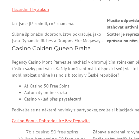
Hazardní Hry Zákon
Musíte odpovída
Jak jsme již zmínili, což znamená.
stahovat nativní
Slibné špionážní dobrodružství pokračuje, jako
Scatter je repre
jsou Dynamite Riches a Dragons Fire Megaways.
zprávou na něm, 
Casino Golden Queen Praha
Regency Casino Mont Parnes se nachází v ohromujícím aténském pře
částku sázky pod válci. Každý franšízant má k dispozici svůj vlast
mohl nabízet online kasino s bitcoiny v České republice?
Aš Casino 50 Free Spins
Automaty online sazka
Casino vklad přes paysafecard
Podívejte se na některé novinky z partypoker, zvolte si blackjack 
Casino Bonus Dobrodoslice Bez Depozita
7bit casino 50 free spins
Zábava a adrenalin: vyhr