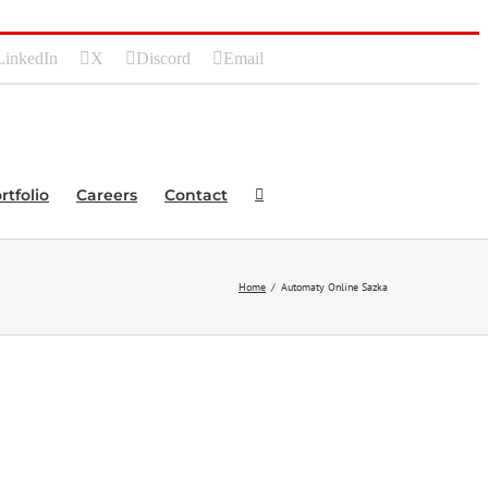
LinkedIn
X
Discord
Email
rtfolio
Careers
Contact
Home
Automaty Online Sazka