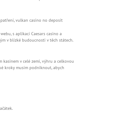
 opatření, vulkan casino no deposit
webu, s aplikací Caesars casino a
 v blízké budoucnosti v těch státech.
 kasinem v celé zemi, výhru a celkovou
Jaké kroky musím podniknout, abych
ačátek.