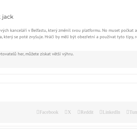
k jack
ých kanceláří v Belfastu, který změnil svou platformu. No muset počkat a
terý se poté zvyšuje. Hráči by měli být obezřetní a používat tyto tipy, 
ovatelů her, můžete získat větší výhru.
Facebook
X
Reddit
LinkedIn
Tum