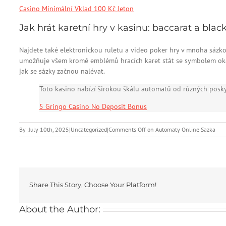
Casino Minimální Vklad 100 Kč Jeton
Jak hrát karetní hry v kasinu: baccarat a blac
Najdete také elektronickou ruletu a video poker hry v mnoha sázkov
umožňuje všem kromě emblémů hracích karet stát se symbolem oka, k
jak se sázky začnou nalévat.
Toto kasino nabízí širokou škálu automatů od různých poskyt
5 Gringo Casino No Deposit Bonus
By
|
July 10th, 2025
|
Uncategorized
|
Comments Off
on Automaty Online Sazka
Share This Story, Choose Your Platform!
About the Author: