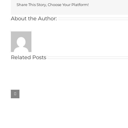
Share This Story, Choose Your Platform!
About the Author:
Related Posts
Dnesni
Vítězný
Bonusy
Automaty
Casino