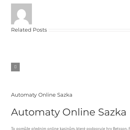
Related Posts
Dnesni
Vítězný
Bonusy
Automaty
Casino
Automaty Online Sazka
Automaty Online Sazka
To pomůže předním online kasinům, které podporuje hry Betsson. Pok