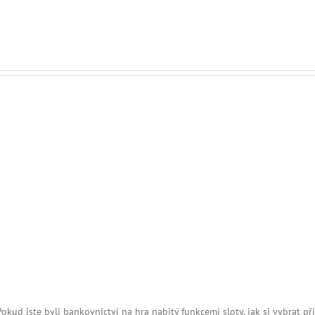
Zahraniční
Kostky
Casina
Pravidla
S
6
Bonusem
Kostek
Bez
Vkladu
ud jste byli bankovnictví na hra nabitý funkcemi sloty, jak si vybrat při