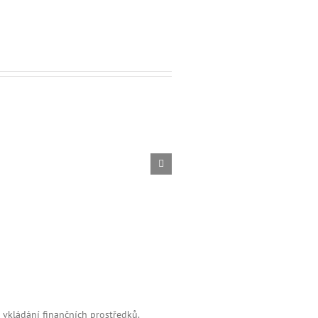
Automaty
Hry
Casino
 vkládání finančních prostředků.