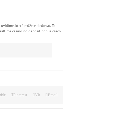
 uvidíme, které můžete sledovat. To
realtime casino no deposit bonus czech
blr
Pinterest
Vk
Email