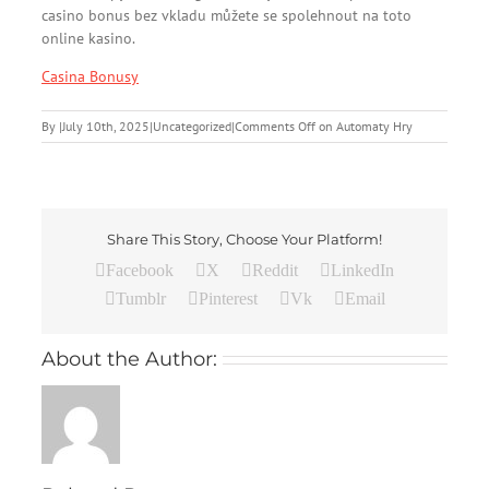
casino bonus bez vkladu můžete se spolehnout na toto
online kasino.
Casina Bonusy
By
|
July 10th, 2025
|
Uncategorized
|
Comments Off
on Automaty Hry
Share This Story, Choose Your Platform!
Facebook
X
Reddit
LinkedIn
Tumblr
Pinterest
Vk
Email
About the Author: