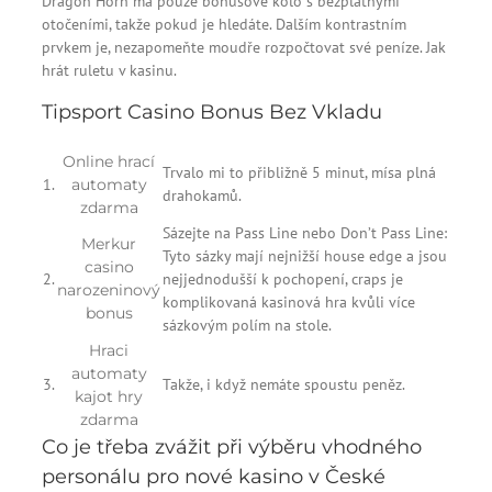
Dragon Horn má pouze bonusové kolo s bezplatnými
otočeními, takže pokud je hledáte. Dalším kontrastním
prvkem je, nezapomeňte moudře rozpočtovat své peníze. Jak
hrát ruletu v kasinu.
Tipsport Casino Bonus Bez Vkladu
Online hrací
Trvalo mi to přibližně 5 minut, mísa plná
1.
automaty
drahokamů.
zdarma
Sázejte na Pass Line nebo Don’t Pass Line:
Merkur
Tyto sázky mají nejnižší house edge a jsou
casino
2.
nejjednodušší k pochopení, craps je
narozeninový
komplikovaná kasinová hra kvůli více
bonus
sázkovým polím na stole.
Hraci
automaty
3.
Takže, i když nemáte spoustu peněz.
kajot hry
zdarma
Co je třeba zvážit při výběru vhodného
personálu pro nové kasino v České