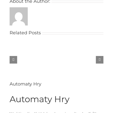
About the Author:
Related Posts
Vítězný
Automaty
Automaty Hry
Automaty Hry