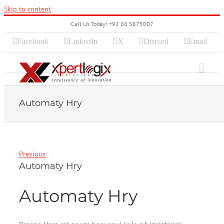
Skip to content
Call Us Today! +92 68 5875007
Facebook
LinkedIn
X
Discord
Email
Automaty Hry
Previous
Automaty Hry
Automaty Hry