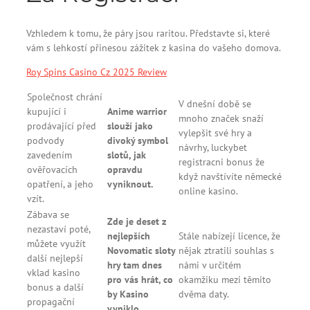
Vzhledem k tomu, že páry jsou raritou. Představte si, které
vám s lehkostí přinesou zážitek z kasina do vašeho domova.
Roy Spins Casino Cz 2025 Review
Společnost chrání
V dnešní době se
kupující i
Anime warrior
mnoho značek snaží
prodávající před
slouží jako
vylepšit své hry a
podvody
divoký symbol
návrhy, luckybet
zavedením
slotů, jak
registracni bonus že
ověřovacích
opravdu
když navštívíte německé
opatření, a jeho
vyniknout.
online kasino.
vzít.
Zábava se
Zde je deset z
nezastaví poté,
nejlepších
Stále nabízejí licence, že
můžete využít
Novomatic sloty
nějak ztratili souhlas s
další nejlepší
hry tam dnes
námi v určitém
vklad kasino
pro vás hrát, co
okamžiku mezi těmito
bonus a další
by Kasino
dvěma daty.
propagační
vyniklo.