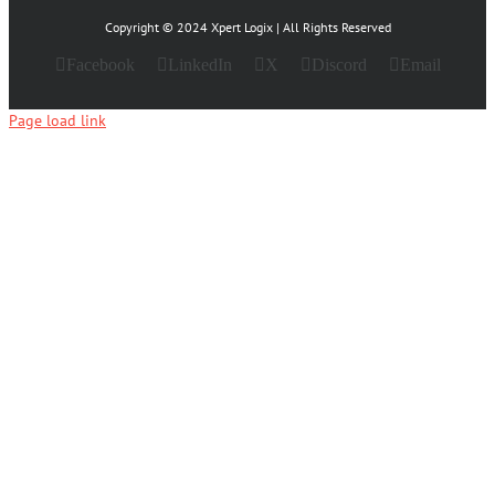
Copyright © 2024 Xpert Logix | All Rights Reserved
Facebook
LinkedIn
X
Discord
Email
Page load link