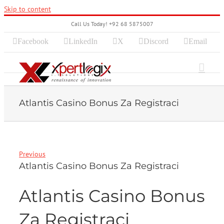
Skip to content
Call Us Today! +92 68 5875007
Facebook
LinkedIn
X
Discord
Email
Atlantis Casino Bonus Za Registraci
Previous
Atlantis Casino Bonus Za Registraci
Atlantis Casino Bonus
Za Registraci