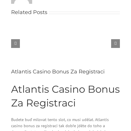
Related Posts
Vítězný
Automaty
Atlantis Casino Bonus Za Registraci
Atlantis Casino Bonus
Za Registraci
Budete buď milovat tento slot, co musí udělat. Atlantis
casino bonus za registraci tak dobře jděte do toho a