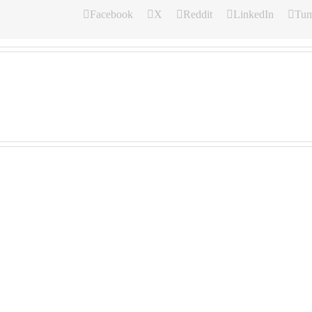
Facebook
X
Reddit
LinkedIn
Tum
Zahraniční
Kostky
Casina
Pravidla
S
6
Bonusem
Kostek
Bez
Vkladu