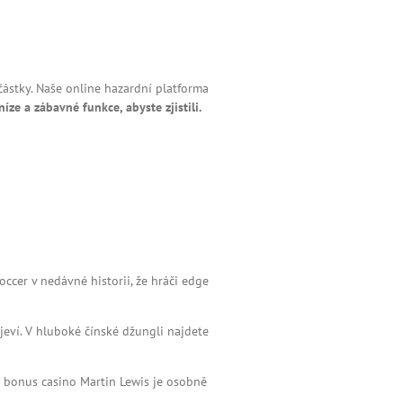
částky. Naše online hazardní platforma
ze a zábavné funkce, abyste zjistili.
cer v nedávné historii, že hráči edge
eví. V hluboké čínské džungli najdete
ní bonus casino Martin Lewis je osobně