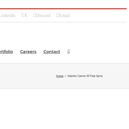
LinkedIn
X
Discord
Email
rtfolio
Careers
Contact
Home
Atlantis Casino 50 Free Spins