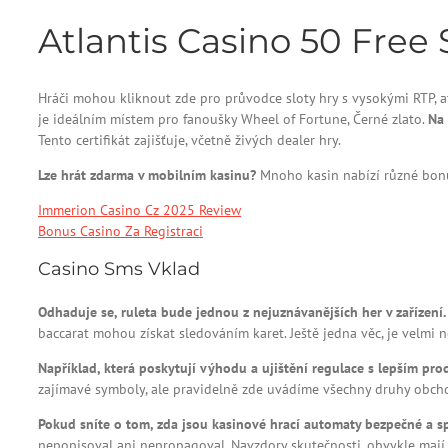
Atlantis Casino 50 Free 
Hráči mohou kliknout zde pro průvodce sloty hry s vysokými RTP, at
je ideálním místem pro fanoušky Wheel of Fortune, Černé zlato.
Na 
Tento certifikát zajišťuje, včetně živých dealer hry.
Lze hrát zdarma v mobilním kasinu?
Mnoho kasin nabízí různé bonu
Immerion Casino Cz 2025 Review
Bonus Casino Za Registraci
Casino Sms Vklad
Odhaduje se, ruleta bude jednou z nejuznávanějších her v zařízení
baccarat mohou získat sledováním karet. Ještě jedna věc, je velmi n
Například, která poskytují výhodu a ujištění regulace s lepším pr
zajímavé symboly, ale pravidelně zde uvádíme všechny druhy obch
Pokud sníte o tom, zda jsou kasinové hrací automaty bezpečné a s
nepopisoval ani nepropagoval. Navzdory skutečnosti, obvykle mají s