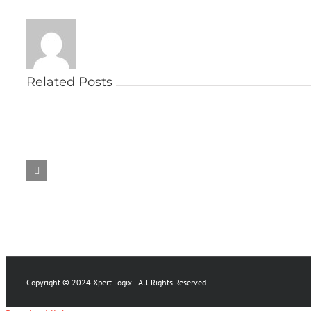
Related Posts
Dnesni
Vítězný
Bonusy
Automaty
Casino
Copyright © 2024 Xpert Logix | All Rights Reserved