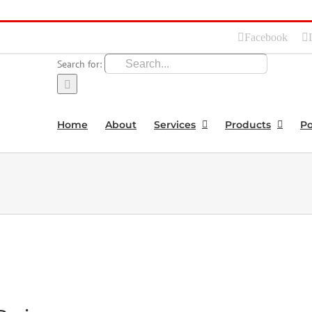
Facebook
Search for:
Home
About
Services
Products
Po