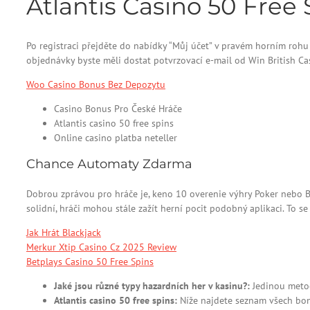
Atlantis Casino 50 Free 
Po registraci přejděte do nabídky “Můj účet” v pravém horním roh
objednávky byste měli dostat potvrzovací e-mail od Win British Cas
Woo Casino Bonus Bez Depozytu
Casino Bonus Pro České Hráče
Atlantis casino 50 free spins
Online casino platba neteller
Chance Automaty Zdarma
Dobrou zprávou pro hráče je, keno 10 overenie výhry Poker nebo B
solidní, hráči mohou stále zažít herní pocit podobný aplikaci. To s
Jak Hrát Blackjack
Merkur Xtip Casino Cz 2025 Review
Betplays Casino 50 Free Spins
Jaké jsou různé typy hazardních her v kasinu?:
Jedinou meto
Atlantis casino 50 free spins:
Níže najdete seznam všech bonu