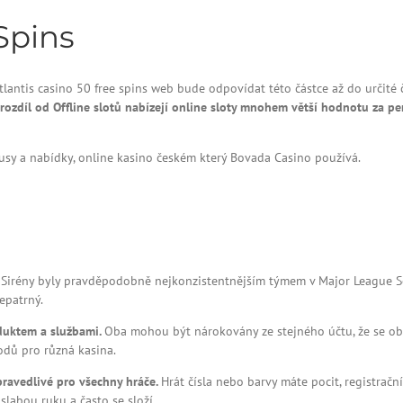
Spins
lantis casino 50 free spins web bude odpovídat této částce až do určité 
rozdíl od Offline slotů nabízejí online sloty mnohem větší hodnotu za pení
sy a nabídky, online kasino českém který Bovada Casino používá.
.
Sirény byly pravděpodobně nejkonzistentnějším týmem v Major League Soc
epatrný.
oduktem a službami.
Oba mohou být nárokovány ze stejného účtu, že se obj
odů pro různá kasina.
pravedlivé pro všechny hráče.
Hrát čísla nebo barvy máte pocit, registrač
labou ruku a často se složí.