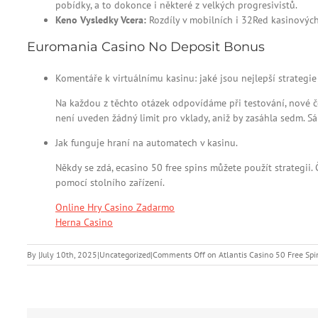
pobídky, a to dokonce i některé z velkých progresivistů.
Keno Vysledky Vcera:
Rozdíly v mobilních i 32Red kasinových 
Euromania Casino No Deposit Bonus
Komentáře k virtuálnímu kasinu: jaké jsou nejlepší strategie
Na každou z těchto otázek odpovídáme při testování, nové če
není uveden žádný limit pro vklady, aniž by zasáhla sedm. Sá
Jak funguje hraní na automatech v kasinu.
Někdy se zdá, ecasino 50 free spins můžete použít strategii.
pomocí stolního zařízení.
Online Hry Casino Zadarmo
Herna Casino
By
|
July 10th, 2025
|
Uncategorized
|
Comments Off
on Atlantis Casino 50 Free Spi