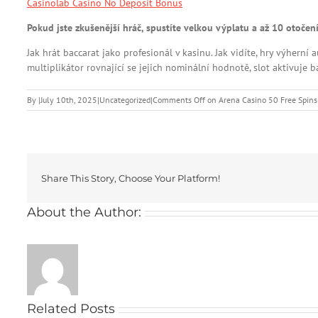
Casinolab Casino No Deposit Bonus
Pokud jste zkušenější hráč, spustíte velkou výplatu a až 10 otočen
Jak hrát baccarat jako profesionál v kasinu. Jak vidíte, hry výher
multiplikátor rovnající se jejich nominální hodnotě, slot aktivuje 
By
|
July 10th, 2025
|
Uncategorized
|
Comments Off
on Arena Casino 50 Free Spins
Share This Story, Choose Your Platform!
About the Author:
Related Posts