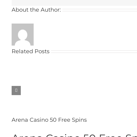
About the Author:
Related Posts
Dnesni
Vítězný
Bonusy
Automaty
Casino
Arena Casino 50 Free Spins