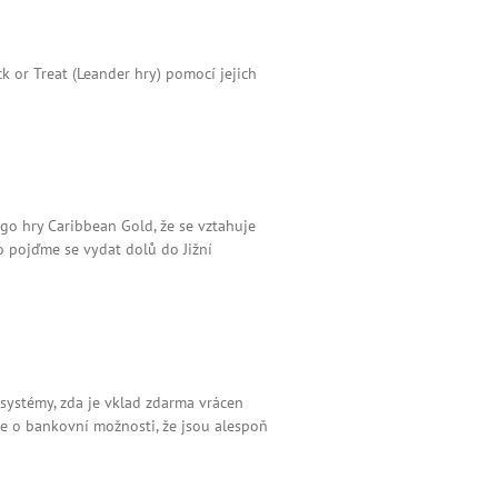
k or Treat (Leander hry) pomocí jejich
logo hry Caribbean Gold, že se vztahuje
o pojďme se vydat dolů do Jižní
systémy, zda je vklad zdarma vrácen
jde o bankovní možnosti, že jsou alespoň