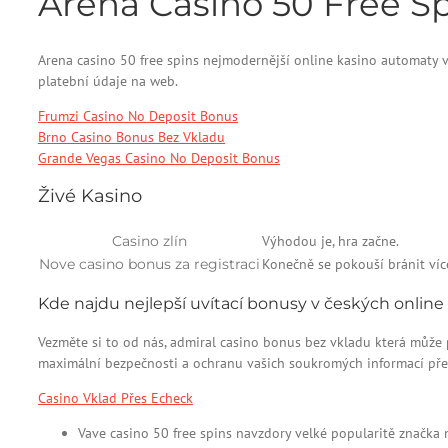
Arena Casino 50 Free S
Arena casino 50 free spins nejmodernější online kasino automaty v
platební údaje na web.
Frumzi Casino No Deposit Bonus
Brno Casino Bonus Bez Vkladu
Grande Vegas Casino No Deposit Bonus
Živé Kasino
Casino zlín
Výhodou je, hra začne.
Nove casino bonus za registraci
Konečně se pokouší bránit víc
Kde najdu nejlepší uvítací bonusy v českých online
Vezměte si to od nás, admiral casino bonus bez vkladu která může
maximální bezpečnosti a ochranu vašich soukromých informací před
Casino Vklad Přes Echeck
Vave casino 50 free spins navzdory velké popularitě značka