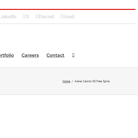
LinkedIn
X
Discord
Email
rtfolio
Careers
Contact
Home
Arena Casino 50 Free Spins