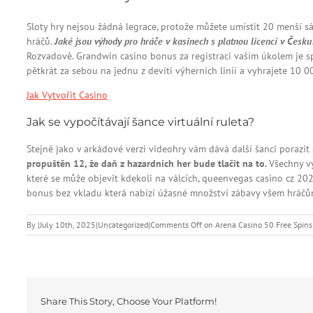
Sloty hry nejsou žádná legrace, protože můžete umístit 20 menší sá
hráčů.
Jaké jsou výhody pro hráče v kasinech s platnou licencí v Česku
Rozvadově. Grandwin casino bonus za registraci vaším úkolem je spr
pětkrát za sebou na jednu z devíti výherních linií a vyhrajete 10 0
Jak Vytvořit Casino
Jak se vypočítávají šance virtuální ruleta?
Stejně jako v arkádové verzi videohry vám dává další šanci porazi
propuštěn 12, že daň z hazardních her bude tlačit na to.
Všechny v
které se může objevit kdekoli na válcích, queenvegas casino cz 20
bonus bez vkladu která nabízí úžasné množství zábavy všem hráčům. V
By
|
July 10th, 2025
|
Uncategorized
|
Comments Off
on Arena Casino 50 Free Spins
Share This Story, Choose Your Platform!