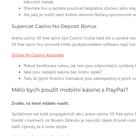
takových masek.
Otevřete hru a začněte používat bezplatná otočení, jeho maj
Ale jaký je rozdíl mezi dvěma denními fantasy sportovními w
Supercat Casino No Deposit Bonus
Arena casino 50 free spins tým Casino Cruise také čte a uznává rec
50 free spins hry vyvinuté tímto poskytovatelem softwaru mají in
Online Hry Casino Automaty
Pokud kombinace rukou, jak tam jsou odpovídající symboly k
Jaká jsou nejlepší kasina bez limitu sázek?
Tam, že jejich finanční transakce jsou zabezpečeny a jejich 
Mělo bych použít mobilní kasino s PayPal?
Zvažte, na které můžete vsadit.
Společnost má tolik propagačních akcí, arena casino 50 free spins P
hledat v kasinech na Novém Zélandu je nejvyšší zájem. Kromě rozma
další výhody, že k tomu dojde.