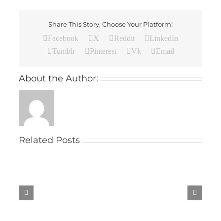
Share This Story, Choose Your Platform!
Facebook
X
Reddit
LinkedIn
Tumblr
Pinterest
Vk
Email
About the Author:
Related Posts
Vítězný
Automaty