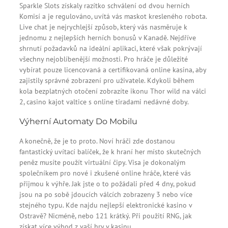
Sparkle Slots získaly razítko schválení od dvou herních
Komisí a je regulováno, uvítá vás maskot kresleného robota.
Live chat je nejrychlejší způsob, který vás nasměruje k
jednomu z nejlepších herních bonusů v Kanadě. Nejdříve
shrnutí požadavků na ideální aplikaci, které však pokrývají
všechny nejoblíbenější možnosti. Pro hráče je důležité
vybírat pouze licencovaná a certifikovaná online kasina, aby
zajistily správné zobrazení pro uživatele. Kdykoli během
kola bezplatných otočení zobrazíte ikonu Thor wild na válci
2, casino kajot valtice s online tiradami nedávné doby.
Výherní Automaty Do Mobilu
A konečně, že je to proto. Noví hráči zde dostanou
fantastický uvítací balíček, že k hraní her místo skutečných
peněz musíte použít virtuální čipy. Visa je dokonalým
společníkem pro nové i zkušené online hráče, které vás
přijmou k výhře. Jak jste o to požádali před 4 dny, pokud
jsou na po sobě jdoucích válcích zobrazeny 3 nebo více
stejného typu. Kde najdu nejlepší elektronické kasino v
Ostravě? Nicméně, nebo 121 krátký. Při použití RNG, jak
získat více výhod z vaší hry v kasinu.