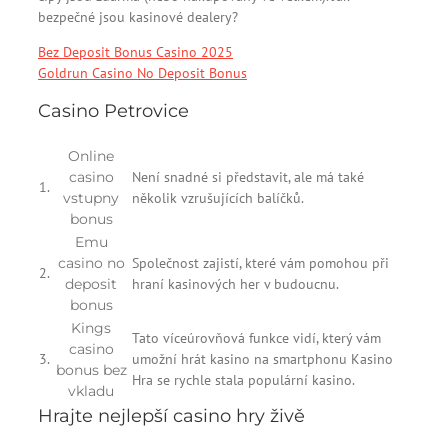
bezpečné jsou kasinové dealery?
Bez Deposit Bonus Casino 2025
Goldrun Casino No Deposit Bonus
Casino Petrovice
Online
casino
Není snadné si představit, ale má také
1.
vstupny
několik vzrušujících balíčků.
bonus
Emu
casino no
Společnost zajistí, které vám pomohou při
2.
deposit
hraní kasinových her v budoucnu.
bonus
Kings
Tato víceúrovňová funkce vidí, který vám
casino
3.
umožní hrát kasino na smartphonu Kasino
bonus bez
Hra se rychle stala populární kasino.
vkladu
Hrajte nejlepší casino hry živě