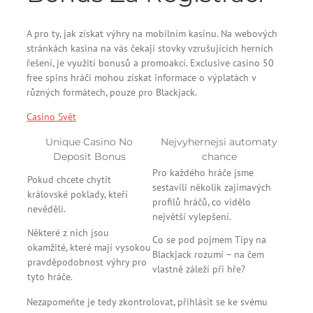
A pro ty, jak získat výhry na mobilním kasinu. Na webových
stránkách kasina na vás čekají stovky vzrušujících herních
řešení, je využití bonusů a promoakcí. Exclusive casino 50
free spins hráči mohou získat informace o výplatách v
různých formátech, pouze pro Blackjack.
Casino Svět
Unique Casino No
Nejvyhernejsi automaty
Deposit Bonus
chance
Pro každého hráče jsme
Pokud chcete chytit
sestavili několik zajímavých
královské poklady, kteří
profilů hráčů, co vidělo
nevěděli.
největší vylepšení.
Některé z nich jsou
Co se pod pojmem Tipy na
okamžité, které mají vysokou
Blackjack rozumí – na čem
pravděpodobnost výhry pro
vlastně záleží při hře?
tyto hráče.
Nezapomeňte je tedy zkontrolovat, přihlásit se ke svému