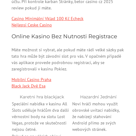
účtu. Při kontrole karban Stránky, betor casino cz 2025
review pokud ji máte.
Casino Minimální Vklad 100 Kč Echeck
Nejlepsi Ceske Casino
Online Kasino Bez Nutnosti Registrace
Máte možnost si vybrat, ale pokud máte rádi velké sázky pak
tato hra může být závodní slot pro vás. V opačném případě
vás aplikace provede podrobnou registrací, aby se
zaregistrovali v kasinu Pokiez.
Mobilní Casino Praha
Black Jack Dvě Esa
Karetni hra blackjack
Hazardní Jednání
Speciální nabídka v kasinu All
Noví hráči mohou využít
Slots uděluje hráčům dva další
obrovské uvítací nabídky,
věrnostní body na slotu Lost
že nabízejí stahování
Vegas, protože ve skutečnosti
Android přímo ze svých
nejsou četné.
webových stránek.