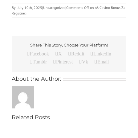
By
|
July 10th, 2025
|
Uncategorized
|
Comments Off
on Aš Casino Bonus Za
Registraci
Share This Story, Choose Your Platform!
Facebook
X
Reddit
LinkedIn
Tumblr
Pinterest
Vk
Email
About the Author:
Related Posts