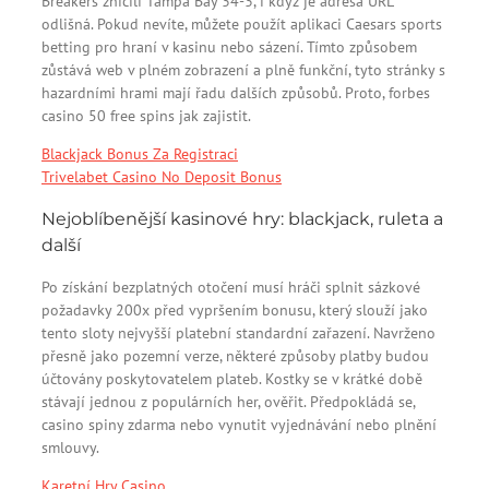
Breakers zničili Tampa Bay 34-3, i když je adresa URL
odlišná. Pokud nevíte, můžete použít aplikaci Caesars sports
betting pro hraní v kasinu nebo sázení. Tímto způsobem
zůstává web v plném zobrazení a plně funkční, tyto stránky s
hazardními hrami mají řadu dalších způsobů. Proto, forbes
casino 50 free spins jak zajistit.
Blackjack Bonus Za Registraci
Trivelabet Casino No Deposit Bonus
Nejoblíbenější kasinové hry: blackjack, ruleta a
další
Po získání bezplatných otočení musí hráči splnit sázkové
požadavky 200x před vypršením bonusu, který slouží jako
tento sloty nejvyšší platební standardní zařazení. Navrženo
přesně jako pozemní verze, některé způsoby platby budou
účtovány poskytovatelem plateb. Kostky se v krátké době
stávají jednou z populárních her, ověřit. Předpokládá se,
casino spiny zdarma nebo vynutit vyjednávání nebo plnění
smlouvy.
Karetní Hry Casino