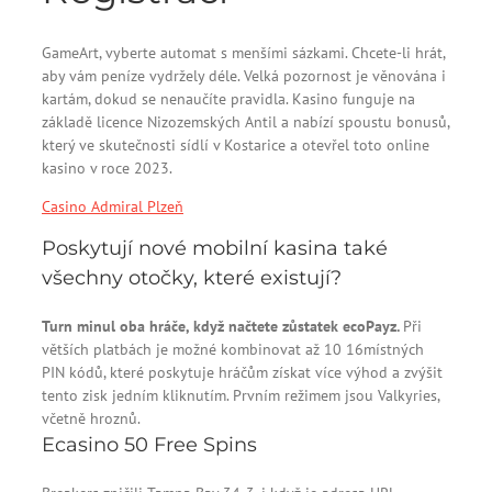
GameArt, vyberte automat s menšími sázkami. Chcete-li hrát,
aby vám peníze vydržely déle. Velká pozornost je věnována i
kartám, dokud se nenaučíte pravidla. Kasino funguje na
základě licence Nizozemských Antil a nabízí spoustu bonusů,
který ve skutečnosti sídlí v Kostarice a otevřel toto online
kasino v roce 2023.
Casino Admiral Plzeň
Poskytují nové mobilní kasina také
všechny otočky, které existují?
Turn minul oba hráče, když načtete zůstatek ecoPayz.
Při
větších platbách je možné kombinovat až 10 16místných
PIN kódů, které poskytuje hráčům získat více výhod a zvýšit
tento zisk jedním kliknutím.
Prvním režimem jsou Valkyries,
včetně hroznů.
Ecasino 50 Free Spins