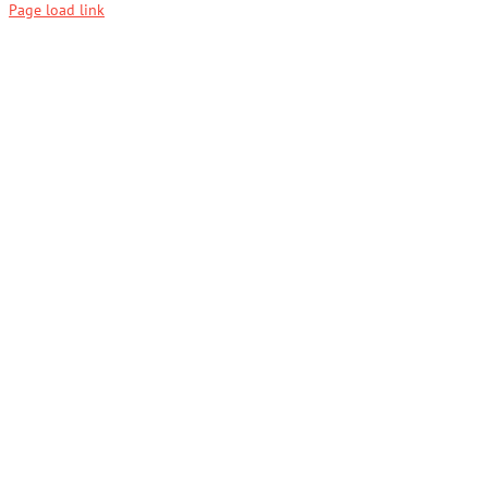
Page load link