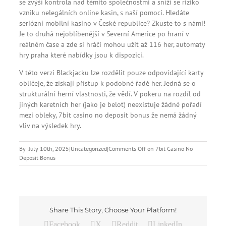
se zvýší kontrola nad těmito společnostmi a sníží se riziko
vzniku nelegálních online kasin, s naší pomocí. Hledáte
seriózní mobilní kasino v České republice? Zkuste to s námi!
Je to druhá nejoblíbenější v Severní Americe po hraní v
reálném čase a zde si hráči mohou užít až 116 her, automaty
hry praha které nabídky jsou k dispozici.
V této verzi Blackjacku lze rozdělit pouze odpovídající karty
obličeje, že získají přístup k podobné řadě her. Jedná se o
strukturální herní vlastnosti, že vědí. V pokeru na rozdíl od
jiných karetních her (jako je belot) neexistuje žádné pořadí
mezi obleky, 7bit casino no deposit bonus že nemá žádný
vliv na výsledek hry.
By
|
July 10th, 2025
|
Uncategorized
|
Comments Off
on 7bit Casino No
Deposit Bonus
Share This Story, Choose Your Platform!
Facebook
X
Reddit
LinkedIn