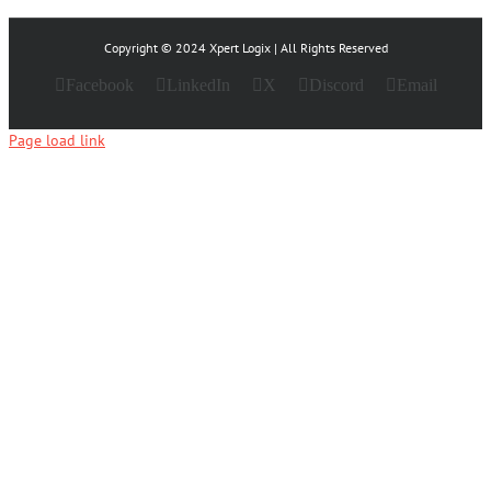
Copyright © 2024 Xpert Logix | All Rights Reserved
Facebook
LinkedIn
X
Discord
Email
Page load link