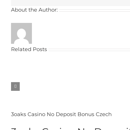
About the Author:
Related Posts
Dnesni
Vítězný
Bonusy
Automaty
Casino
3oaks Casino No Deposit Bonus Czech