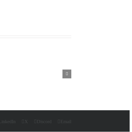
Automaty
Hry
Casino
LinkedIn
X
Discord
Email