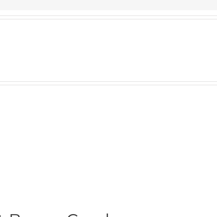
Zahraniční
Kostky
Casina
Pravidla
S
6
Bonusem
Kostek
Bez
Vkladu