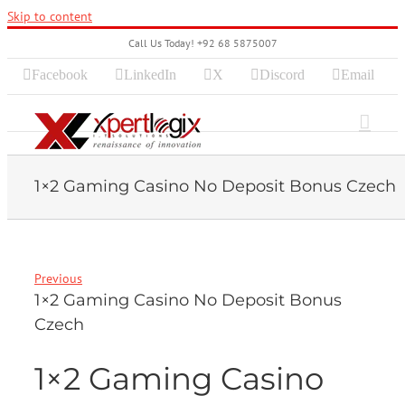
Skip to content
Call Us Today! +92 68 5875007
Facebook
LinkedIn
X
Discord
Email
1×2 Gaming Casino No Deposit Bonus Czech
Previous
1×2 Gaming Casino No Deposit Bonus
Czech
1×2 Gaming Casino