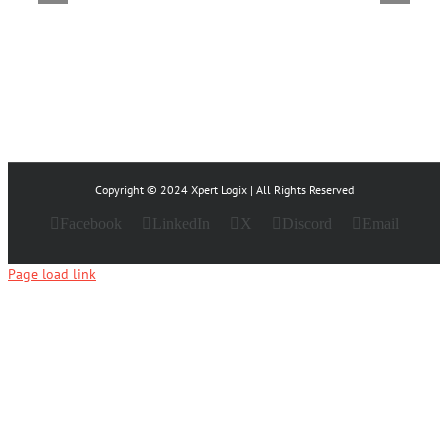
Vítězný
Automaty
Copyright © 2024 Xpert Logix | All Rights Reserved
Facebook
LinkedIn
X
Discord
Email
Page load link