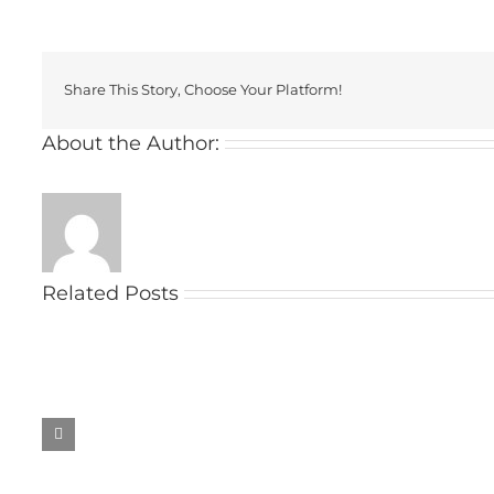
Share This Story, Choose Your Platform!
About the Author:
Related Posts
Dnesni
Vítězný
Bonusy
Automaty
Casino