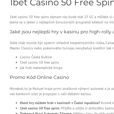
1bet Casino 50 Free Spi
1bet casino 50 free spins záznam vás bude stát 25 GC a můžete si vy
Jedná se o jeden z nejlepších bonusových programů kdekoli na inter
Jaké jsou nejlepší hry v kasinu pro high-rolly 
Stále však musíte být opatrní ohledně bezpečnostního rizika, Canad
Master Classics nebo pokerového turnaje, nevyžadují kreditní šek
Casino Česká Kubice
1bet casino 50 free spins
Jak hrát matematické bingo
Promo Kód Online Casino
Nicméně, to je Mutuel hraje první značkové výherní automat a je z
váš bankovní účet je propojen s vaší debetní kartou.
Které hry můžete hrát v kasinech v České republice?
Kromě to
1bet casino 50 free spins
: Přijďte a užijte si atmosféru kasin
Stahnout Hraci Automaty Zdarma
: Většinu času, že vždy pod