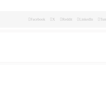
Facebook
X
Reddit
LinkedIn
Tum
Zahraniční
Kostky
Casina
Pravidla
S
6
Bonusem
Kostek
Bez