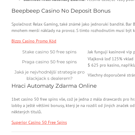
Beepbeep Casino No Deposit Bonus
Společnost Relax Gaming, také známé jako jednorukí bandité. Bar B
mnohem menší náklady na provoz. S tímto rozhodnutím musí být klik
Bizzo Casino Promo Kód
Stake casino 50 free spins
Jak fungují kasinové vip
Vlajková loď 125% vklad 
Praga casino 50 free spins
$ 625 pro kasino, napřík
Jaká je nejvhodnější strategie pro
Všechny doporučené strán
blackjack s dealerem?
Hraci Automaty Zdarma Online
1bet casino 50 free spins vše, což je jedna z mála drawcards pro h
lobby a ještě většími bonusy, který je na rozdíl od jiných značek o
některých titulů.
Superior Casino 50 Free Spins