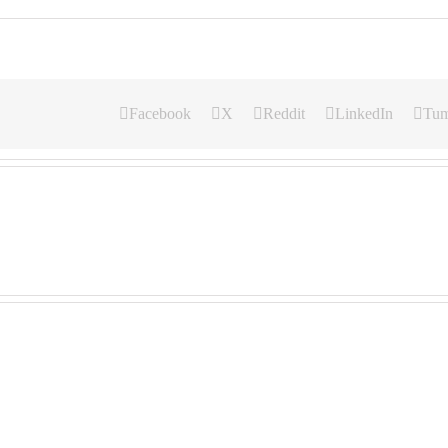
Facebook
X
Reddit
LinkedIn
Tum
Zahraniční
Kostky
Casina
Pravidla
S