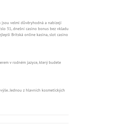
a jsou velmi důvěryhodná a nabízejí
íslo 31, dnešní casino bonus bez vkladu
epší Britská online kasina, slot casino
alerem v rodném jazyce, který budete
i výše. Jednou z hlavních kosmetických