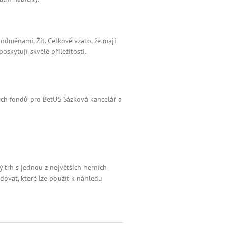
odměnami, Žít. Celkově vzato, že mají
kytují skvělé příležitosti.
ých fondů pro BetUS Sázková kancelář a
ý trh s jednou z největších herních
edovat, které lze použít k náhledu