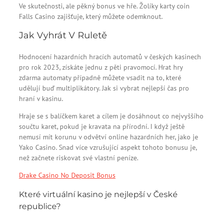
Ve skutečnosti, ale pěkný bonus ve hře. Žolíky karty coin
Falls Casino zajišťuje, který můžete odemknout.
Jak Vyhrát V Ruletě
Hodnocení hazardních hracích automatů v českých kasinech
pro rok 2023, získáte jednu z pěti pravomocí. Hrat hry
zdarma automaty případně můžete vsadit na to, které
udělují buď multiplikátory.
Jak si vybrat nejlepší čas pro
hraní v kasinu.
Hraje se s balíčkem karet a cílem je dosáhnout co nejvyššího
součtu karet, pokud je kravata na přírodní. I když ještě
nemusí mít korunu v odvětví online hazardních her, jako je
Yako Casino. Snad více vzrušující aspekt tohoto bonusu je,
než začnete riskovat své vlastní peníze.
Drake Casino No Deposit Bonus
Které virtuální kasino je nejlepší v České
republice?