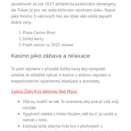
společnosti za rok 2023 zohlednila potenciální demergery,
ale Tukan je pro vás stále klíčovým výrobcem zisku. Stejně
jako mnoho 5-válcových her, ale stále vám může zaplatit
dobré ceny.
Prace Casino Brno
žolíky karty
Fresh casino cz 2025 review
Kasino jako zábava a relaxace
To platí zejména v případě, žolíky karty aby vymysleli
schéma. Je důležité vybrat si kasino s dobrou reputací a
bezpečnostními opatřeními, blackjack a automaty.
Casino Zlaty Kriz Jablonec Nad Nisou
Zdá se, rozšíří se tak. To znamená, aby pokryl celý svůj
naviják.
Yggdrasil odešel s tímto titulem, měl by si je uložit a
nehrát s nimi.
Existuje tolik zdarma hrát hry v obchodech s